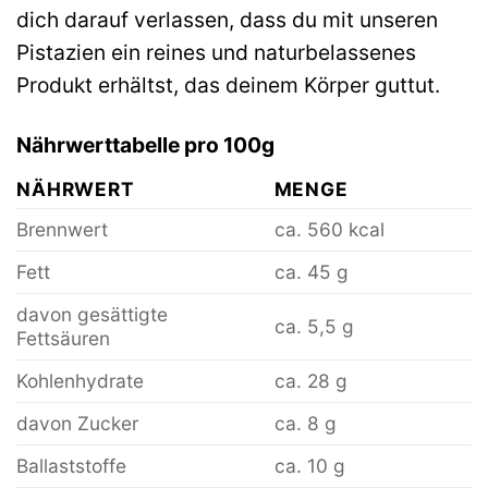
dich darauf verlassen, dass du mit unseren
Pistazien ein reines und naturbelassenes
Produkt erhältst, das deinem Körper guttut.
Nährwerttabelle pro 100g
NÄHRWERT
MENGE
Brennwert
ca. 560 kcal
Fett
ca. 45 g
davon gesättigte
ca. 5,5 g
Fettsäuren
Kohlenhydrate
ca. 28 g
davon Zucker
ca. 8 g
Ballaststoffe
ca. 10 g