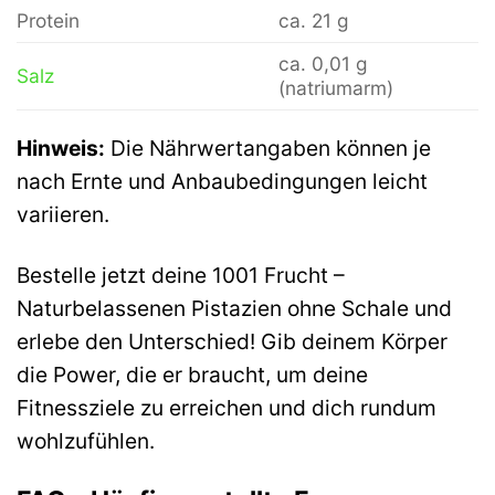
Protein
ca. 21 g
ca. 0,01 g
Salz
(natriumarm)
Hinweis:
Die Nährwertangaben können je
nach Ernte und Anbaubedingungen leicht
variieren.
Bestelle jetzt deine 1001 Frucht –
Naturbelassenen Pistazien ohne Schale und
erlebe den Unterschied! Gib deinem Körper
die Power, die er braucht, um deine
Fitnessziele zu erreichen und dich rundum
wohlzufühlen.