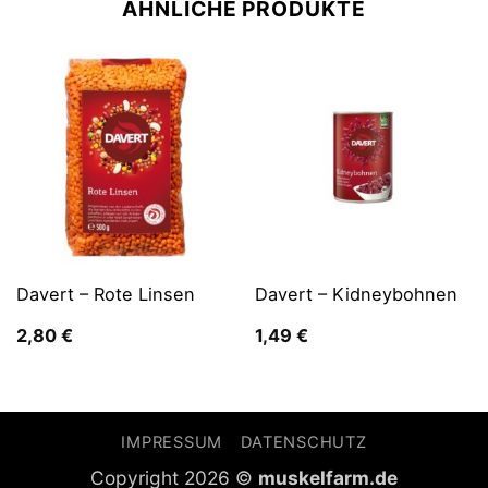
ÄHNLICHE PRODUKTE
Davert – Rote Linsen
Davert – Kidneybohnen
2,80
€
1,49
€
IMPRESSUM
DATENSCHUTZ
Copyright 2026 ©
muskelfarm.de