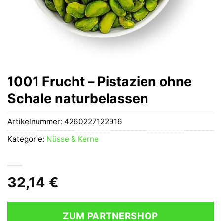
1001 Frucht – Pistazien ohne
Schale naturbelassen
Artikelnummer:
4260227122916
Kategorie:
Nüsse & Kerne
32,14
€
ZUM PARTNERSHOP