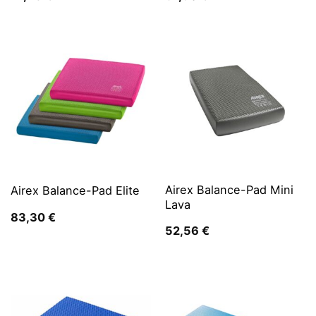
Airex Balance-Pad Mini
Airex Balance-Pad Elite
Lava
83,30
€
52,56
€