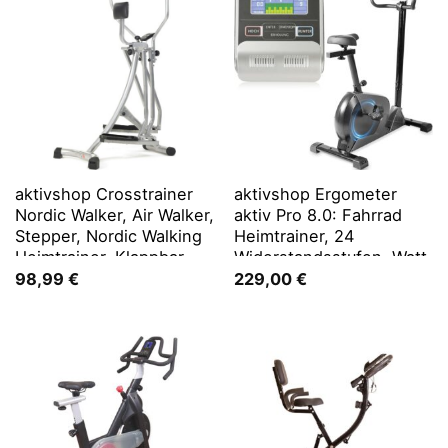
aktivshop Crosstrainer
aktivshop Ergometer
Nordic Walker, Air Walker,
aktiv Pro 8.0: Fahrrad
Stepper, Nordic Walking
Heimtrainer, 24
Heimtrainer, Klappbar
Widerstandsstufen, Watt
Leistungsanzeige
98,99
€
229,00
€