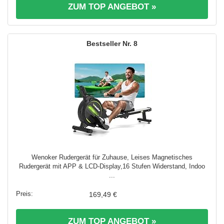
ZUM TOP ANGEBOT »
8
Wenoker Rudergerät für Zuhause, Leises Magnetisches
Rudergerät mit APP & LCD-Display,16 Stufen Widerstand, Indoo
...
169,49 €
ZUM TOP ANGEBOT »