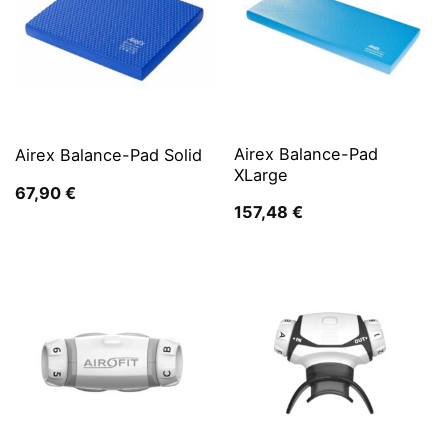
Airex Balance-Pad
Airex Balance-Pad Solid
XLarge
67,90
€
157,48
€