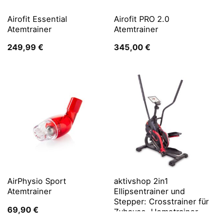
Airofit Essential
Airofit PRO 2.0
Atemtrainer
Atemtrainer
249,99
€
345,00
€
AirPhysio Sport
aktivshop 2in1
Atemtrainer
Ellipsentrainer und
Stepper: Crosstrainer für
69,90
€
Zuhause, Hometrainer