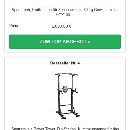
Sportstech, Kraftstation für Zuhause + bis 80 kg Gewichtsblock
HGX100 ...
1.039,00 €
ZUM TOP ANGEBOT »
4
Sportsroyals Power Tower, Dip-Station, Klimmzugstange für das