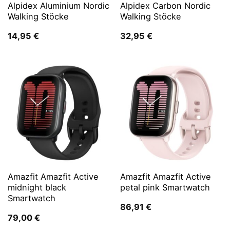
Alpidex Aluminium Nordic
Alpidex Carbon Nordic
Walking Stöcke
Walking Stöcke
14,95
€
32,95
€
Amazfit Amazfit Active
Amazfit Amazfit Active
midnight black
petal pink Smartwatch
Smartwatch
86,91
€
79,00
€