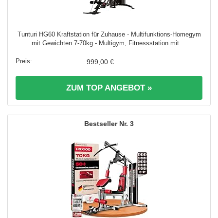
Tunturi HG60 Kraftstation für Zuhause - Multifunktions-Homegym
mit Gewichten 7-70kg - Multigym, Fitnessstation mit ...
999,00 €
ZUM TOP ANGEBOT »
3