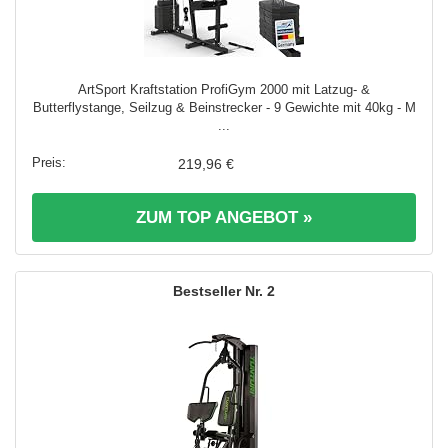
ArtSport Kraftstation ProfiGym 2000 mit Latzug- &
Butterflystange, Seilzug & Beinstrecker - 9 Gewichte mit 40kg - M
...
219,96 €
ZUM TOP ANGEBOT »
2