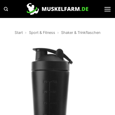
Zum
Inhalt
springen
Start
»
Sport & Fitness
»
Shaker & Trinkflaschen