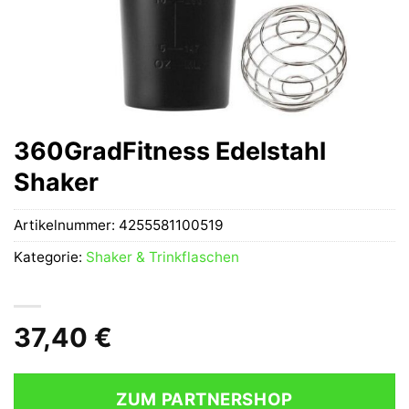
360GradFitness Edelstahl
Shaker
Artikelnummer:
4255581100519
Kategorie:
Shaker & Trinkflaschen
37,40
€
ZUM PARTNERSHOP