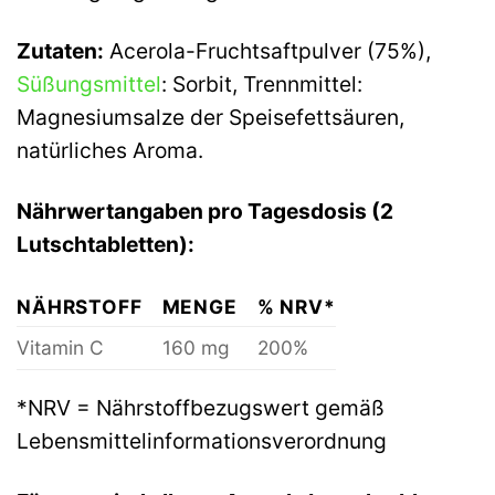
Zutaten:
Acerola-Fruchtsaftpulver (75%),
Süßungsmittel
: Sorbit, Trennmittel:
Magnesiumsalze der Speisefettsäuren,
natürliches Aroma.
Nährwertangaben pro Tagesdosis (2
Lutschtabletten):
NÄHRSTOFF
MENGE
% NRV*
Vitamin C
160 mg
200%
*NRV = Nährstoffbezugswert gemäß
Lebensmittelinformationsverordnung