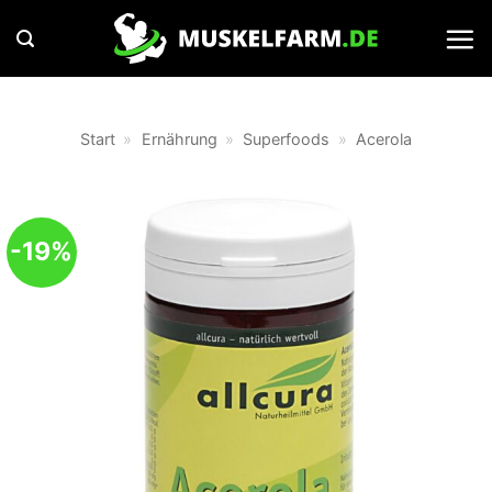
Zum
Inhalt
springen
Start
»
Ernährung
»
Superfoods
»
Acerola
-19%