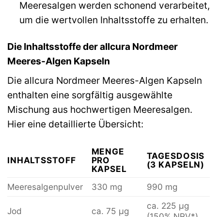
Meeresalgen werden schonend verarbeitet,
um die wertvollen Inhaltsstoffe zu erhalten.
Die Inhaltsstoffe der allcura Nordmeer
Meeres-Algen Kapseln
Die allcura Nordmeer Meeres-Algen Kapseln
enthalten eine sorgfältig ausgewählte
Mischung aus hochwertigen Meeresalgen.
Hier eine detaillierte Übersicht:
MENGE
TAGESDOSIS
INHALTSSTOFF
PRO
(3 KAPSELN)
KAPSEL
Meeresalgenpulver
330 mg
990 mg
ca. 225 µg
Jod
ca. 75 µg
(150% NRV*)