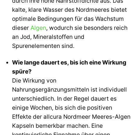
durch ihre hohe Nährstoffdichte aus. Das
kalte, klare Wasser des Nordmeeres bietet
optimale Bedingungen für das Wachstum
dieser
Algen
, wodurch sie besonders reich
an Jod, Mineralstoffen und
Spurenelementen sind.
Wie lange dauert es, bis ich eine Wirkung
spüre?
Die Wirkung von
Nahrungsergänzungsmitteln ist individuell
unterschiedlich. In der Regel dauert es
einige Wochen, bis sich die positiven
Effekte der allcura Nordmeer Meeres-Algen
Kapseln bemerkbar machen. Eine
kontinuierliche Einnahme über einen