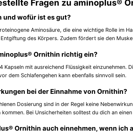
estellte Fragen zu aminoplus® O
n und wofür ist es gut?
-proteinogene Aminosäure, die eine wichtige Rolle im H
e Entgiftung des Körpers. Zudem fördert sie den Muske
inoplus® Ornithin richtig ein?
-4 Kapseln mit ausreichend Flüssigkeit einzunehmen. 
vor dem Schlafengehen kann ebenfalls sinnvoll sein.
rkungen bei der Einnahme von Ornithin?
hlenen Dosierung sind in der Regel keine Nebenwirkung
ommen. Bei Unsicherheiten solltest du dich an einen
plus® Ornithin auch einnehmen, wenn ic