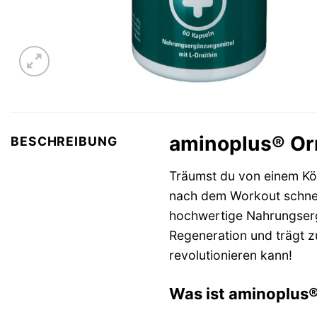
aminoplus® Orn
BESCHREIBUNG
Träumst du von einem Körp
nach dem Workout schnell
hochwertige Nahrungsergä
Regeneration und trägt z
revolutionieren kann!
Was ist aminoplus®