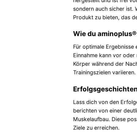
hergestellt und ist frei 
sondern auch sicher ist.
Produkt zu bieten, das de
Wie du aminoplus® 
Für optimale Ergebnisse 
Einnahme kann vor oder n
Körper während der Nacht
Trainingszielen variiere
Erfolgsgeschichten,
Lass dich von den Erfolge
berichten von einer deut
Muskelaufbau. Diese posi
Ziele zu erreichen.