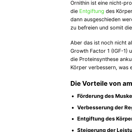
Ornithin ist eine nicht-p
die
Entgiftung
des Körper
dann ausgeschieden werde
zu befreien und somit di
Aber das ist noch nicht a
Growth Factor 1 (IGF-1) 
die Proteinsynthese anku
Körper verbessern, was e
Die Vorteile von am
Förderung des Muske
Verbesserung der Re
Entgiftung des Körpe
Steigerung der Leist