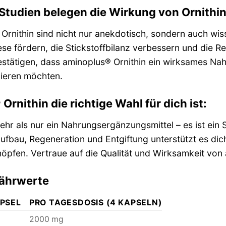
Studien belegen die Wirkung von Ornithin
 Ornithin sind nicht nur anekdotisch, sondern auch wis
hese fördern, die Stickstoffbilanz verbessern und die 
tätigen, dass aminoplus® Ornithin ein wirksames Nahru
mieren möchten.
nithin die richtige Wahl für dich ist:
ehr als nur ein Nahrungsergänzungsmittel – es ist ein 
fbau, Regeneration und Entgiftung unterstützt es dich
höpfen. Vertraue auf die Qualität und Wirksamkeit vo
Nährwerte
PSEL
PRO TAGESDOSIS (4 KAPSELN)
2000 mg