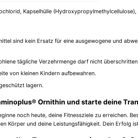
ochlorid, Kapselhülle (Hydroxypropylmethylcellulose),
ttel sind kein Ersatz für eine ausgewogene und abw
lene tägliche Verzehrmenge darf nicht überschritte
ite von kleinen Kindern aufbewahren.
tgeschützt lagern.
 aminoplus® Ornithin und starte deine Tra
ginne noch heute, deine Fitnessziele zu erreichen. Bes
en Körper und deine Leistungsfähigkeit. Dein Erfolg ist