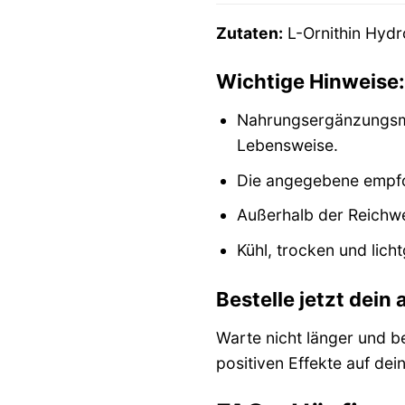
Zutaten:
L-Ornithin Hydr
Wichtige Hinweise:
Nahrungsergänzungsmi
Lebensweise.
Die angegebene empfoh
Außerhalb der Reichwe
Kühl, trocken und lich
Bestelle jetzt dein
Warte nicht länger und be
positiven Effekte auf dein