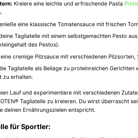
tern:
Kreiere eine leichte und erfrischende Pasta
Prim
.
nieße eine klassische Tomatensauce mit frischen To
deine Tagliatelle mit einem selbstgemachten Pesto au
oteingehalt des Pestos).
 eine cremige Pilzsauce mit verschiedenen Pilzsorten,
ie Tagliatelle als Beilage zu proteinreichen Gerichten
 zu erhalten.
freien Lauf und experimentiere mit verschiedenen Zuta
OTEN® Tagliatelle zu kreieren. Du wirst überrascht sei
ie deinen Ernährungszielen entspricht.
e für Sportler: