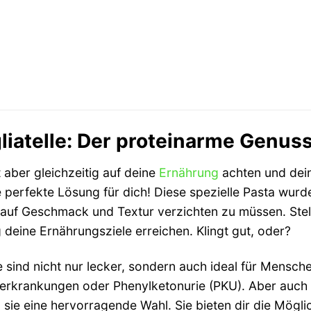
atelle: Der proteinarme Genuss
 aber gleichzeitig auf deine
Ernährung
achten und dein
 perfekte Lösung für dich! Diese spezielle Pasta wurd
auf Geschmack und Textur verzichten zu müssen. Stell 
 deine Ernährungsziele erreichen. Klingt gut, oder?
 sind nicht nur lecker, sondern auch ideal für Mensc
nerkrankungen oder Phenylketonurie (PKU). Aber auch f
sie eine hervorragende Wahl. Sie bieten dir die Möglic