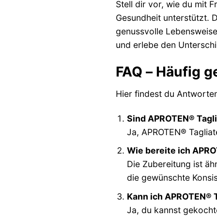
Stell dir vor, wie du mit
Gesundheit unterstützt. D
genussvolle Lebensweise,
und erlebe den Unterschi
FAQ – Häufig g
Hier findest du Antworten
Sind APROTEN® Tagliat
Ja, APROTEN® Tagliatel
Wie bereite ich APROT
Die Zubereitung ist ähn
die gewünschte Konsis
Kann ich APROTEN® Ta
Ja, du kannst gekochte