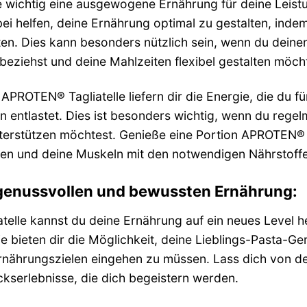
ie wichtig eine ausgewogene Ernährung für deine Lei
bei helfen, deine Ernährung optimal zu gestalten, inde
en. Dies kann besonders nützlich sein, wenn du deine
beziehst und deine Mahlzeiten flexibel gestalten möch
APROTEN® Tagliatelle liefern dir die Energie, die du f
n entlastet. Dies ist besonders wichtig, wenn du regel
terstützen möchtest. Genieße eine Portion APROTEN® T
len und deine Muskeln mit den notwendigen Nährstoff
 genussvollen und bewussten Ernährung:
telle kannst du deine Ernährung auf ein neues Level
ie bieten dir die Möglichkeit, deine Lieblings-Pasta-G
nährungszielen eingehen zu müssen. Lass dich von der 
serlebnisse, die dich begeistern werden.