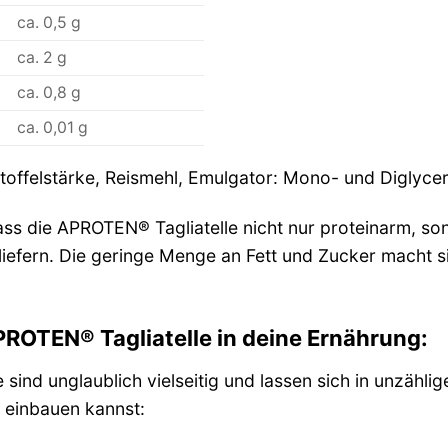
ca. 0,5 g
ca. 2 g
ca. 0,8 g
ca. 0,01 g
toffelstärke, Reismehl, Emulgator: Mono- und Diglycer
dass die APROTEN® Tagliatelle nicht nur proteinarm, so
 liefern. Die geringe Menge an Fett und Zucker macht s
PROTEN® Tagliatelle in deine Ernährung:
sind unglaublich vielseitig und lassen sich in unzählige
g einbauen kannst: