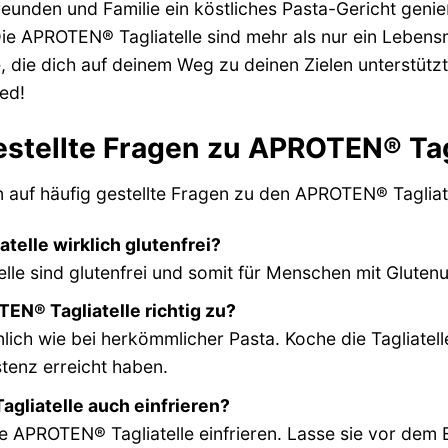
 Freunden und Familie ein köstliches Pasta-Gericht genie
ie APROTEN® Tagliatelle sind mehr als nur ein Lebensm
 die dich auf deinem Weg zu deinen Zielen unterstützt
ed!
estellte Fragen zu APROTEN® Tag
 auf häufig gestellte Fragen zu den APROTEN® Tagliatel
elle wirklich glutenfrei?
le sind glutenfrei und somit für Menschen mit Glutenu
EN® Tagliatelle richtig zu?
lich wie bei herkömmlicher Pasta. Koche die Tagliatelle
tenz erreicht haben.
gliatelle auch einfrieren?
 APROTEN® Tagliatelle einfrieren. Lasse sie vor dem E