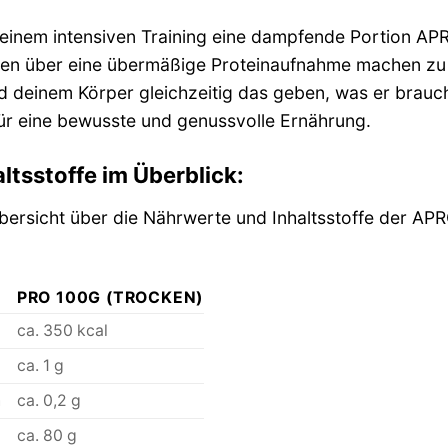
ch einem intensiven Training eine dampfende Portion AP
ken über eine übermäßige Proteinaufnahme machen zu 
 deinem Körper gleichzeitig das geben, was er brauch
 für eine bewusste und genussvolle Ernährung.
ltsstoffe im Überblick:
e Übersicht über die Nährwerte und Inhaltsstoffe der A
PRO 100G (TROCKEN)
ca. 350 kcal
ca. 1 g
n
ca. 0,2 g
ca. 80 g