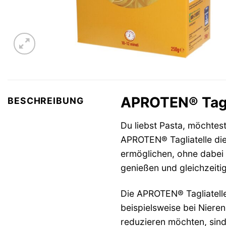
APROTEN® Tagli
BESCHREIBUNG
Du liebst Pasta, möchtest
APROTEN® Tagliatelle die
ermöglichen, ohne dabei 
genießen und gleichzeitig
Die APROTEN® Tagliatelle
beispielsweise bei Niere
reduzieren möchten, sind 