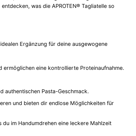
d entdecken, was die APROTEN® Tagliatelle so
ner idealen Ergänzung für deine ausgewogene
d ermöglichen eine kontrollierte Proteinaufnahme.
 und authentischen Pasta-Geschmack.
ren und bieten dir endlose Möglichkeiten für
ss du im Handumdrehen eine leckere Mahlzeit