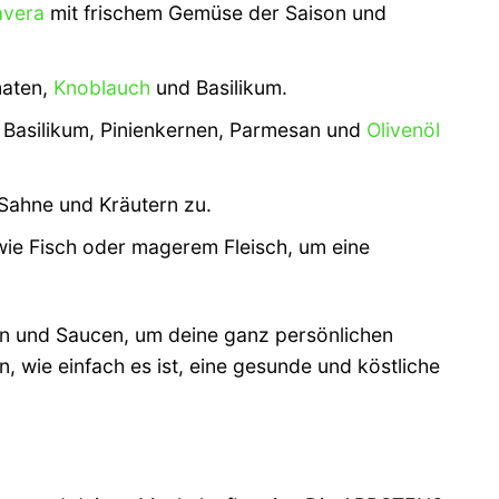
avera
mit frischem Gemüse der Saison und
maten,
Knoblauch
und Basilikum.
s Basilikum, Pinienkernen, Parmesan und
Olivenöl
 Sahne und Kräutern zu.
 wie Fisch oder magerem Fleisch, um eine
ten und Saucen, um deine ganz persönlichen
n, wie einfach es ist, eine gesunde und köstliche