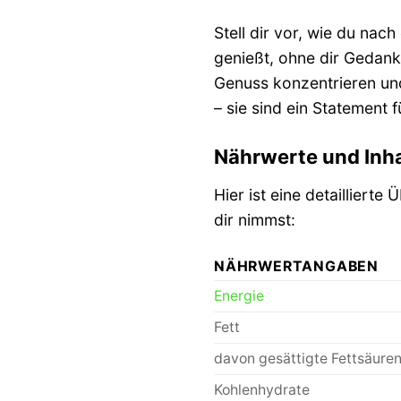
Stell dir vor, wie du na
genießt, ohne dir Gedan
Genuss konzentrieren und
– sie sind ein Statement
Nährwerte und Inha
Hier ist eine detailliert
dir nimmst:
NÄHRWERTANGABEN
Energie
Fett
davon gesättigte Fettsäure
Kohlenhydrate