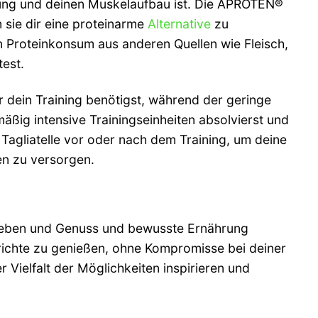
stung und deinen Muskelaufbau ist. Die APROTEN®
m sie dir eine proteinarme
Alternative
zu
n Proteinkonsum aus anderen Quellen wie Fleisch,
test.
ür dein Training benötigst, während der geringe
mäßig intensive Trainingseinheiten absolvierst und
agliatelle vor oder nach dem Training, um deine
en zu versorgen.
 heben und Genuss und bewusste Ernährung
erichte zu genießen, ohne Kompromisse bei deiner
Vielfalt der Möglichkeiten inspirieren und