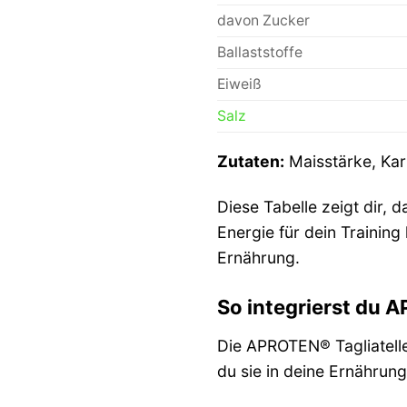
davon Zucker
Ballaststoffe
Eiweiß
Salz
Zutaten:
Maisstärke, Kar
Diese Tabelle zeigt dir, 
Energie für dein Training
Ernährung.
So integrierst du A
Die APROTEN® Tagliatelle 
du sie in deine Ernährun