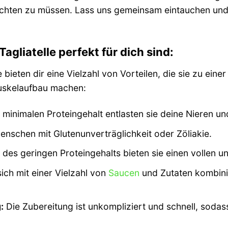
zichten zu müssen. Lass uns gemeinsam eintauchen un
liatelle perfekt für dich sind:
bieten dir eine Vielzahl von Vorteilen, die sie zu ei
uskelaufbau machen:
minimalen Proteingehalt entlasten sie deine Nieren un
enschen mit Glutenunverträglichkeit oder Zöliakie.
 des geringen Proteingehalts bieten sie einen vollen
sich mit einer Vielzahl von
Saucen
und Zutaten kombinie
:
Die Zubereitung ist unkompliziert und schnell, soda