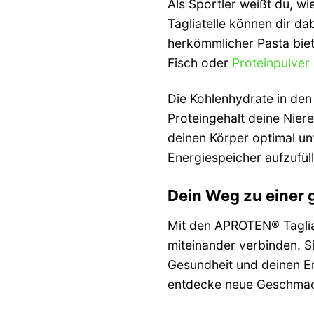
Als Sportler weißt du, w
Tagliatelle können dir da
herkömmlicher Pasta biet
Fisch oder
Proteinpulver
Die Kohlenhydrate in den 
Proteingehalt deine Niere
deinen Körper optimal un
Energiespeicher aufzufül
Dein Weg zu einer
Mit den APROTEN® Taglia
miteinander verbinden. S
Gesundheit und deinen Er
entdecke neue Geschmack