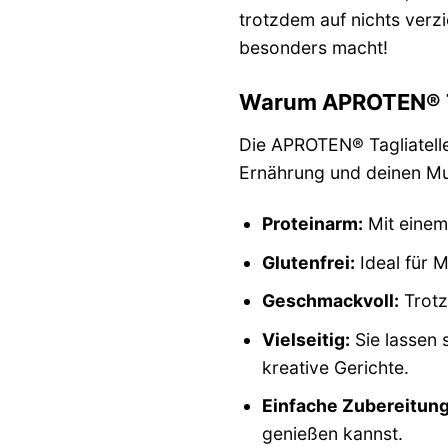
trotzdem auf nichts ver
besonders macht!
Warum APROTEN® Tag
Die APROTEN® Tagliatelle 
Ernährung und deinen M
Proteinarm:
Mit einem 
Glutenfrei:
Ideal für M
Geschmackvoll:
Trotz
Vielseitig:
Sie lassen 
kreative Gerichte.
Einfache Zubereitung
genießen kannst.