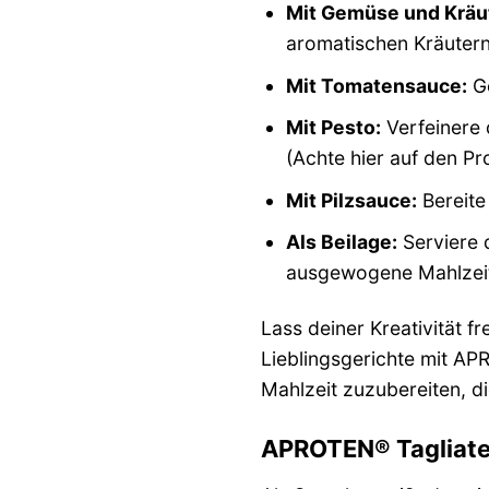
Mit Gemüse und Kräu
aromatischen Kräutern
Mit Tomatensauce:
Ge
Mit Pesto:
Verfeinere 
(Achte hier auf den Pr
Mit Pilzsauce:
Bereite
Als Beilage:
Serviere d
ausgewogene Mahlzeit
Lass deiner Kreativität 
Lieblingsgerichte mit APR
Mahlzeit zuzubereiten, d
APROTEN® Tagliatell