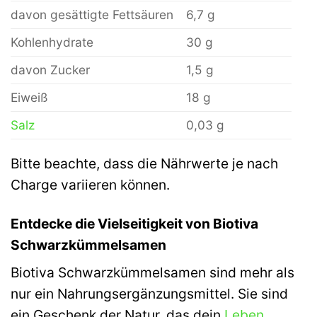
davon gesättigte Fettsäuren
6,7 g
Kohlenhydrate
30 g
davon Zucker
1,5 g
Eiweiß
18 g
Salz
0,03 g
Bitte beachte, dass die Nährwerte je nach
Charge variieren können.
Entdecke die Vielseitigkeit von Biotiva
Schwarzkümmelsamen
Biotiva Schwarzkümmelsamen sind mehr als
nur ein Nahrungsergänzungsmittel. Sie sind
ein Geschenk der Natur, das dein
Leben