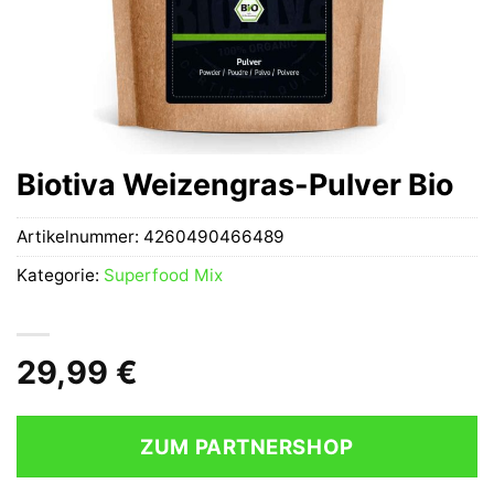
Biotiva Weizengras-Pulver Bio
Artikelnummer:
4260490466489
Kategorie:
Superfood Mix
29,99
€
ZUM PARTNERSHOP