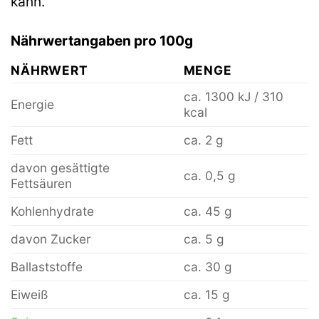
kann.
Nährwertangaben pro 100g
NÄHRWERT
MENGE
ca. 1300 kJ / 310
Energie
kcal
Fett
ca. 2 g
davon gesättigte
ca. 0,5 g
Fettsäuren
Kohlenhydrate
ca. 45 g
davon Zucker
ca. 5 g
Ballaststoffe
ca. 30 g
Eiweiß
ca. 15 g