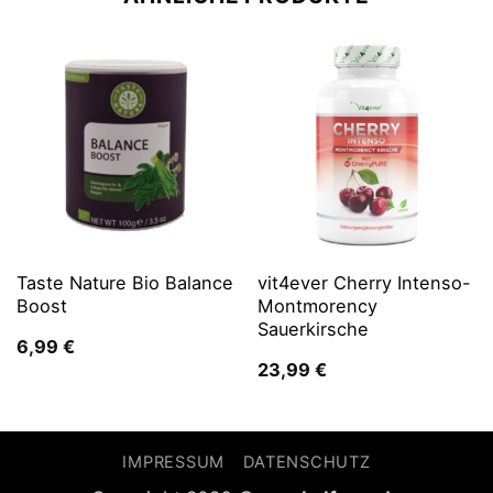
Taste Nature Bio Balance
vit4ever Cherry Intenso-
Boost
Montmorency
Sauerkirsche
6,99
€
23,99
€
IMPRESSUM
DATENSCHUTZ