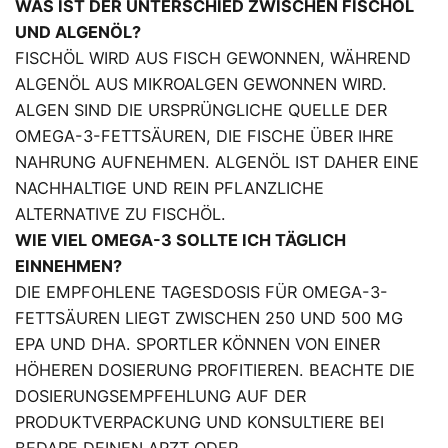
WAS IST DER UNTERSCHIED ZWISCHEN FISCHÖL
UND ALGENÖL?
FISCHÖL WIRD AUS FISCH GEWONNEN, WÄHREND
ALGENÖL AUS MIKROALGEN GEWONNEN WIRD.
ALGEN SIND DIE URSPRÜNGLICHE QUELLE DER
OMEGA-3-FETTSÄUREN, DIE FISCHE ÜBER IHRE
NAHRUNG AUFNEHMEN. ALGENÖL IST DAHER EINE
NACHHALTIGE UND REIN PFLANZLICHE
ALTERNATIVE ZU FISCHÖL.
WIE VIEL OMEGA-3 SOLLTE ICH TÄGLICH
EINNEHMEN?
DIE EMPFOHLENE TAGESDOSIS FÜR OMEGA-3-
FETTSÄUREN LIEGT ZWISCHEN 250 UND 500 MG
EPA UND DHA. SPORTLER KÖNNEN VON EINER
HÖHEREN DOSIERUNG PROFITIEREN. BEACHTE DIE
DOSIERUNGSEMPFEHLUNG AUF DER
PRODUKTVERPACKUNG UND KONSULTIERE BEI
BEDARF DEINEN ARZT ODER