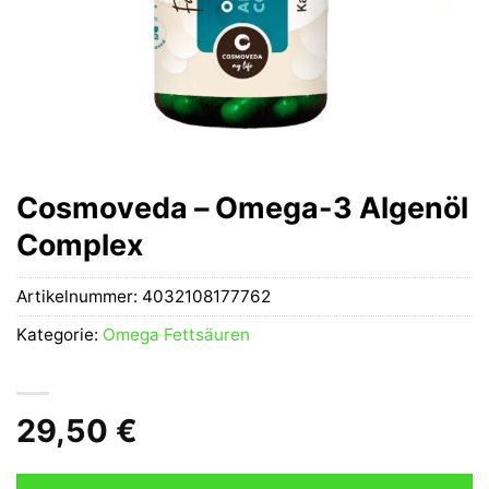
Cosmoveda – Omega-3 Algenöl
Complex
Artikelnummer:
4032108177762
Kategorie:
Omega Fettsäuren
29,50
€