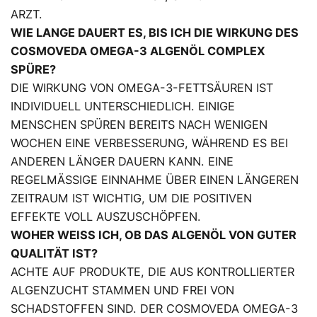
ARZT.
WIE LANGE DAUERT ES, BIS ICH DIE WIRKUNG DES
COSMOVEDA OMEGA-3 ALGENÖL COMPLEX
SPÜRE?
DIE WIRKUNG VON OMEGA-3-FETTSÄUREN IST
INDIVIDUELL UNTERSCHIEDLICH. EINIGE
MENSCHEN SPÜREN BEREITS NACH WENIGEN
WOCHEN EINE VERBESSERUNG, WÄHREND ES BEI
ANDEREN LÄNGER DAUERN KANN. EINE
REGELMÄSSIGE EINNAHME ÜBER EINEN LÄNGEREN Z
EITRAUM IST WICHTIG, UM DIE POSITIVEN E
FFEKTE VOLL AUSZUSCHÖPFEN.
WOHER WEISS ICH, OB DAS ALGENÖL VON GUTER Q
UALITÄT IST?
ACHTE AUF PRODUKTE, DIE AUS KONTROLLIERTER
ALGENZUCHT STAMMEN UND FREI VON
SCHADSTOFFEN SIND. DER COSMOVEDA OMEGA-3