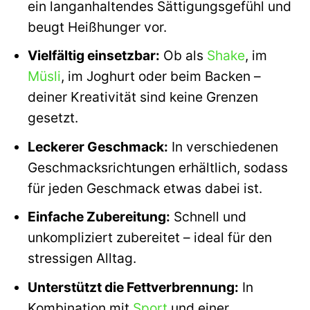
ein langanhaltendes Sättigungsgefühl und
beugt Heißhunger vor.
Vielfältig einsetzbar:
Ob als
Shake
, im
Müsli
, im Joghurt oder beim Backen –
deiner Kreativität sind keine Grenzen
gesetzt.
Leckerer Geschmack:
In verschiedenen
Geschmacksrichtungen erhältlich, sodass
für jeden Geschmack etwas dabei ist.
Einfache Zubereitung:
Schnell und
unkompliziert zubereitet – ideal für den
stressigen Alltag.
Unterstützt die Fettverbrennung:
In
Kombination mit
Sport
und einer