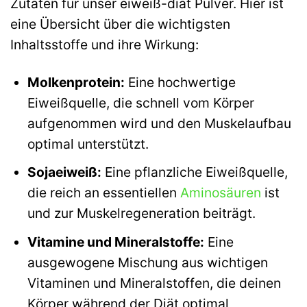
Zutaten für unser eiweiß-diät Pulver. Hier ist
eine Übersicht über die wichtigsten
Inhaltsstoffe und ihre Wirkung:
Molkenprotein:
Eine hochwertige
Eiweißquelle, die schnell vom Körper
aufgenommen wird und den Muskelaufbau
optimal unterstützt.
Sojaeiweiß:
Eine pflanzliche Eiweißquelle,
die reich an essentiellen
Aminosäuren
ist
und zur Muskelregeneration beiträgt.
Vitamine und Mineralstoffe:
Eine
ausgewogene Mischung aus wichtigen
Vitaminen und Mineralstoffen, die deinen
Körper während der Diät optimal