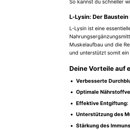
So kannst du schneller wi
L-Lysin: Der Baustei
L-Lysin ist eine essentie
Nahrungsergänzungsmittel
Muskelaufbau und die Rep
und unterstützt somit ei
Deine Vorteile auf e
Verbesserte Durchbl
Optimale Nährstoffv
Effektive Entgiftung:
Unterstützung des M
Stärkung des Immun