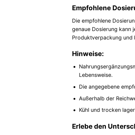
Empfohlene Dosie
Die empfohlene Dosierung
genaue Dosierung kann je
Produktverpackung und ko
Hinweise:
Nahrungsergänzungsmi
Lebensweise.
Die angegebene empfoh
Außerhalb der Reichwe
Kühl und trocken lager
Erlebe den Untersc