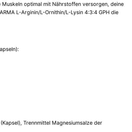
e Muskeln optimal mit Nährstoffen versorgen, deine
RMA L-Arginin/L-Ornithin/L-Lysin 4:3:4 GPH die
apseln):
e (Kapsel), Trennmittel Magnesiumsalze der