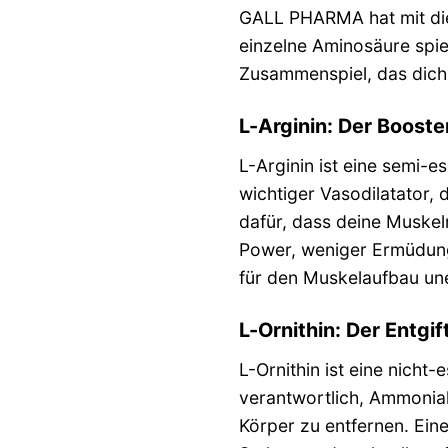
GALL PHARMA hat mit diese
einzelne Aminosäure spiel
Zusammenspiel, das dich 
L-Arginin: Der Boost
L-Arginin ist eine semi-e
wichtiger Vasodilatator, 
dafür, dass deine Muskel
Power, weniger Ermüdung 
für den Muskelaufbau uner
L-Ornithin: Der Entgi
L-Ornithin ist eine nicht-
verantwortlich, Ammoniak
Körper zu entfernen. Eine