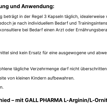
rung und Anwendung:
 beträgt in der Regel 3 Kapseln täglich, idealerweise
doch je nach individuellem Bedarf und Trainingsintensi
nsultiere bei Bedarf einen Arzt oder Ernährungsbera
ttel sind kein Ersatz für eine ausgewogene und abw
lene tägliche Verzehrmenge darf nicht überschritte
ite von kleinen Kindern aufbewahren.
n.
hied – mit GALL PHARMA L-Arginin/L-Ornit