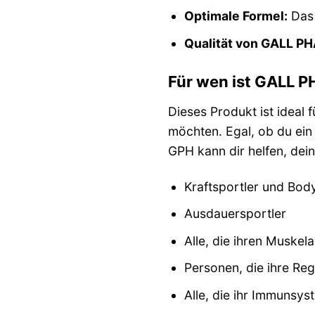
Optimale Formel:
Das 
Qualität von GALL P
Für wen ist GALL P
Dieses Produkt ist ideal 
möchten. Egal, ob du ein 
GPH kann dir helfen, dein
Kraftsportler und Bod
Ausdauersportler
Alle, die ihren Muske
Personen, die ihre Re
Alle, die ihr Immunsy