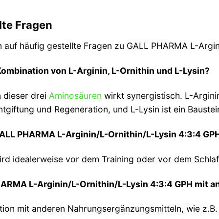
lte Fragen
n auf häufig gestellte Fragen zu GALL PHARMA L-Argini
Kombination von L-Arginin, L-Ornithin und L-Lysin?
 dieser drei
Aminosäuren
wirkt synergistisch. L-Argin
Entgiftung und Regeneration, und L-Lysin ist ein Baust
 GALL PHARMA L-Arginin/L-Ornithin/L-Lysin 4:3:4 G
ird idealerweise vor dem Training oder vor dem Schl
HARMA L-Arginin/L-Ornithin/L-Lysin 4:3:4 GPH mit
tion mit anderen Nahrungsergänzungsmitteln, wie z.B. K