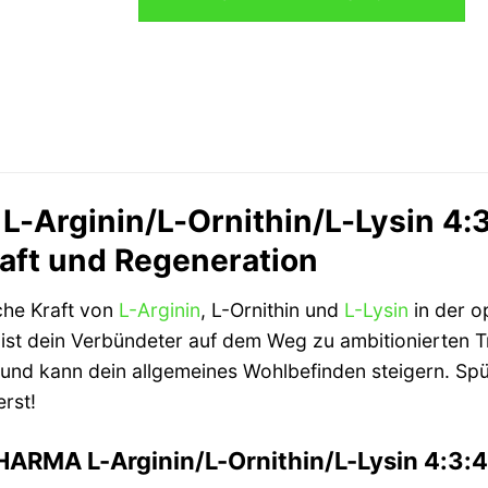
65,70 €
68,40 €.
Arginin/L-Ornithin/L-Lysin 4:3
aft und Regeneration
che Kraft von
L-Arginin
, L-Ornithin und
L-Lysin
in der o
 ist dein Verbündeter auf dem Weg zu ambitionierten T
 und kann dein allgemeines Wohlbefinden steigern. Spü
rst!
ARMA L-Arginin/L-Ornithin/L-Lysin 4:3: