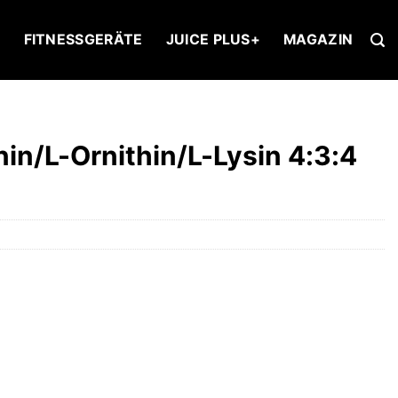
U
FITNESSGERÄTE
JUICE PLUS+
MAGAZIN
n/L-Ornithin/L-Lysin 4:3:4
r