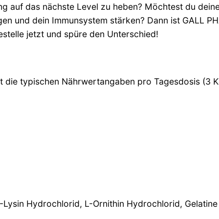
ining auf das nächste Level zu heben? Möchtest du dein
gen und dein Immunsystem stärken? Dann ist GALL PHA
estelle jetzt und spüre den Unterschied!
gt die typischen Nährwertangaben pro Tagesdosis (3 K
L-Lysin Hydrochlorid, L-Ornithin Hydrochlorid, Gelatin