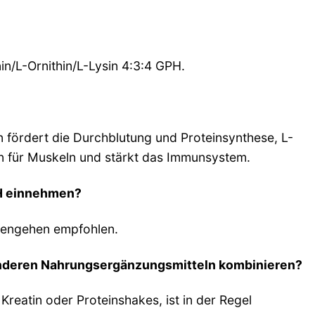
n/L-Ornithin/L-Lysin 4:3:4 GPH.
in fördert die Durchblutung und Proteinsynthese, L-
ein für Muskeln und stärkt das Immunsystem.
PH einnehmen?
afengehen empfohlen.
 anderen Nahrungsergänzungsmitteln kombinieren?
reatin oder Proteinshakes, ist in der Regel