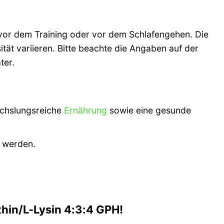
 vor dem Training oder vor dem Schlafengehen. Die
tät variieren. Bitte beachte die Angaben auf der
ter.
echslungsreiche
Ernährung
sowie eine gesunde
n werden.
hin/L-Lysin 4:3:4 GPH!