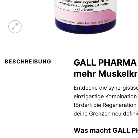
GALL PHARMA L-
BESCHREIBUNG
mehr Muskelkr
Entdecke die synergistis
einzigartige Kombination
fördert die Regeneration
deine Grenzen neu definie
Was macht GALL PH