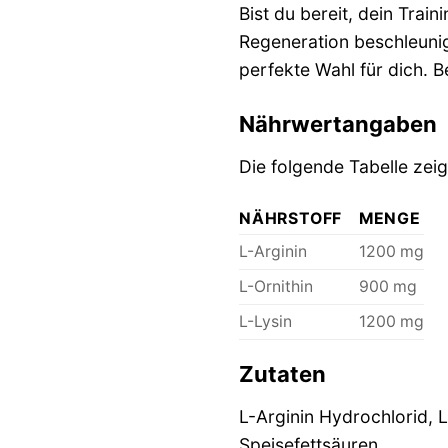
Bist du bereit, dein Tra
Regeneration beschleuni
perfekte Wahl für dich. B
Nährwertangaben
Die folgende Tabelle zei
NÄHRSTOFF
MENGE
L-Arginin
1200 mg
L-Ornithin
900 mg
L-Lysin
1200 mg
Zutaten
L-Arginin Hydrochlorid, 
Speisefettsäuren.