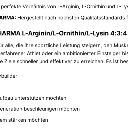
perfekte Verhältnis von L-Arginin, L-Ornithin und L-Ly
HARMA:
Hergestellt nach höchsten Qualitätsstandards 
HARMA L-Arginin/L-Ornithin/L-Lysin 4:3:
für alle, die ihre sportliche Leistung steigern, den Mu
erfahrener Athlet oder ein ambitionierter Einsteiger b
e Ziele schneller und effektiver zu erreichen. Es ist be
ybuilder
laufbau unterstützen möchten
generation beschleunigen möchten
stem stärken möchten