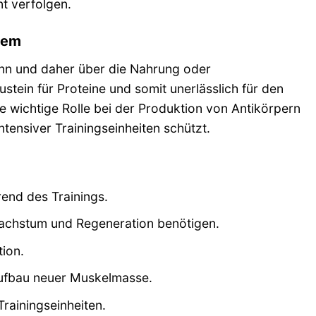
nt verfolgen.
tem
 kann und daher über die Nahrung oder
tein für Proteine und somit unerlässlich für den
 wichtige Rolle bei der Produktion von Antikörpern
tensiver Trainingseinheiten schützt.
nd des Trainings.
Wachstum und Regeneration benötigen.
ion.
Aufbau neuer Muskelmasse.
rainingseinheiten.