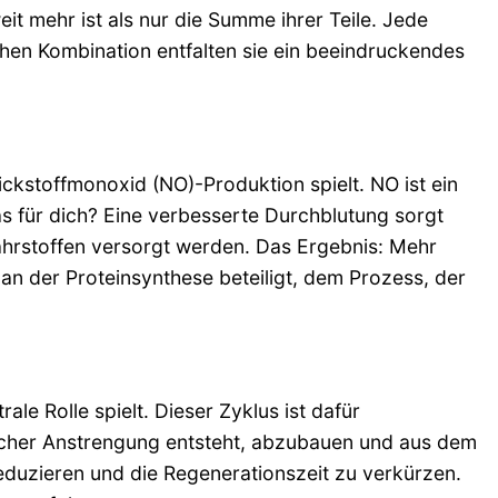
it mehr ist als nur die Summe ihrer Teile. Jede
schen Kombination entfalten sie ein beeindruckendes
tickstoffmonoxid (NO)-Produktion spielt. NO ist ein
as für dich? Eine verbesserte Durchblutung sorgt
ährstoffen versorgt werden. Das Ergebnis: Mehr
an der Proteinsynthese beteiligt, dem Prozess, der
ale Rolle spielt. Dieser Zyklus ist dafür
licher Anstrengung entsteht, abzubauen und aus dem
eduzieren und die Regenerationszeit zu verkürzen.