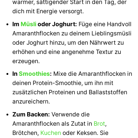
warmer, sättigender Start in den Tag, der
dich mit Energie versorgt.
Im
Müsli
oder Joghurt:
Füge eine Handvoll
Amaranthflocken zu deinem Lieblingsmüsli
oder Joghurt hinzu, um den Nährwert zu
erhöhen und eine angenehme Textur zu
erzeugen.
In
Smoothies
:
Mixe die Amaranthflocken in
deinen Protein-Smoothie, um ihn mit
zusätzlichen Proteinen und Ballaststoffen
anzureichern.
Zum Backen:
Verwende die
Amaranthflocken als Zutat in
Brot
,
Brötchen,
Kuchen
oder Keksen. Sie