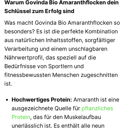
Warum Govinda Bio Amaranthflocken dein
Schlüssel zum Erfolg sind
Was macht Govinda Bio Amaranthflocken so
besonders? Es ist die perfekte Kombination
aus natürlichen Inhaltsstoffen, sorgfältiger
Verarbeitung und einem unschlagbaren
Nährwertprofil, das speziell auf die
Bedürfnisse von Sportlern und
fitnessbewussten Menschen zugeschnitten
ist.
Hochwertiges Protein:
Amaranth ist eine
ausgezeichnete Quelle für
pflanzliches
Protein
, das für den Muskelaufbau
unerlässlich ist. Es enthält alle neun