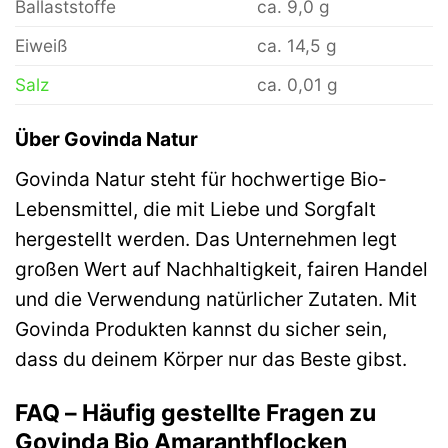
Ballaststoffe
ca. 9,0 g
Eiweiß
ca. 14,5 g
Salz
ca. 0,01 g
Über Govinda Natur
Govinda Natur steht für hochwertige Bio-
Lebensmittel, die mit Liebe und Sorgfalt
hergestellt werden. Das Unternehmen legt
großen Wert auf Nachhaltigkeit, fairen Handel
und die Verwendung natürlicher Zutaten. Mit
Govinda Produkten kannst du sicher sein,
dass du deinem Körper nur das Beste gibst.
FAQ – Häufig gestellte Fragen zu
Govinda Bio Amaranthflocken