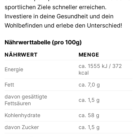
sportlichen Ziele schneller erreichen.
Investiere in deine Gesundheit und dein
Wohlbefinden und erlebe den Unterschied!
Nährwerttabelle (pro 100g)
NÄHRWERT
MENGE
ca. 1555 kJ / 372
Energie
kcal
Fett
ca. 7,0 g
davon gesättigte
ca. 1,5 g
Fettsäuren
Kohlenhydrate
ca. 58 g
davon Zucker
ca. 1,5 g