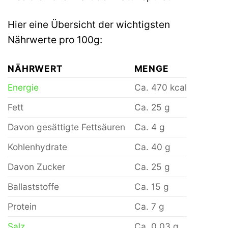
Hier eine Übersicht der wichtigsten
Nährwerte pro 100g:
NÄHRWERT
MENGE
Energie
Ca. 470 kcal
Fett
Ca. 25 g
Davon gesättigte Fettsäuren
Ca. 4 g
Kohlenhydrate
Ca. 40 g
Davon Zucker
Ca. 25 g
Ballaststoffe
Ca. 15 g
Protein
Ca. 7 g
Salz
Ca. 0,03 g