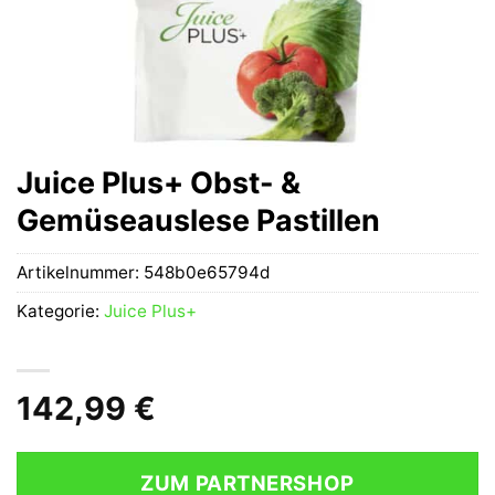
Juice Plus+ Obst- &
Gemüseauslese Pastillen
Artikelnummer:
548b0e65794d
Kategorie:
Juice Plus+
142,99
€
ZUM PARTNERSHOP