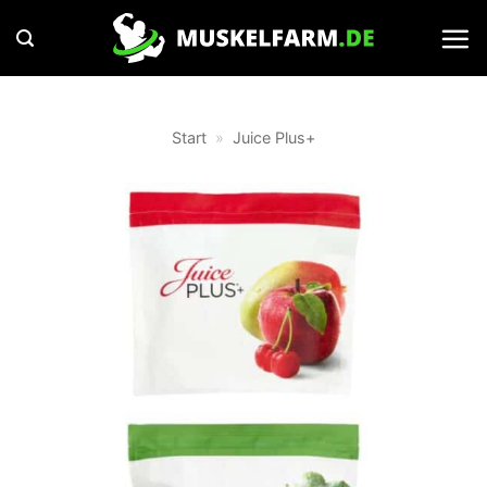
Zum
Inhalt
springen
Start
»
Juice Plus+