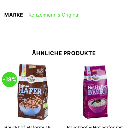
MARKE
Konzelmann's Original
ÄHNLICHE PRODUKTE
-13%
Bauckhof Hafermüsli
Bauckhof – Hot Hafer mit