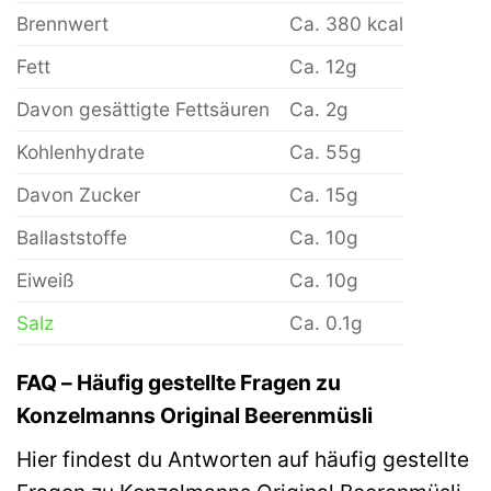
Brennwert
Ca. 380 kcal
Fett
Ca. 12g
Davon gesättigte Fettsäuren
Ca. 2g
Kohlenhydrate
Ca. 55g
Davon Zucker
Ca. 15g
Ballaststoffe
Ca. 10g
Eiweiß
Ca. 10g
Salz
Ca. 0.1g
FAQ – Häufig gestellte Fragen zu
Konzelmanns Original Beerenmüsli
Hier findest du Antworten auf häufig gestellte