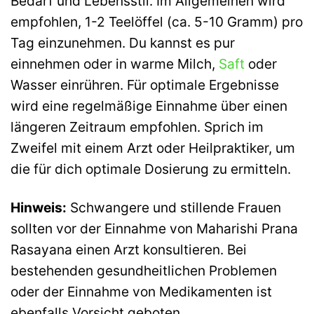
Bedarf und Lebensstil. Im Allgemeinen wird
empfohlen, 1-2 Teelöffel (ca. 5-10 Gramm) pro
Tag einzunehmen. Du kannst es pur
einnehmen oder in warme Milch,
Saft
oder
Wasser einrühren. Für optimale Ergebnisse
wird eine regelmäßige Einnahme über einen
längeren Zeitraum empfohlen. Sprich im
Zweifel mit einem Arzt oder Heilpraktiker, um
die für dich optimale Dosierung zu ermitteln.
Hinweis:
Schwangere und stillende Frauen
sollten vor der Einnahme von Maharishi Prana
Rasayana einen Arzt konsultieren. Bei
bestehenden gesundheitlichen Problemen
oder der Einnahme von Medikamenten ist
ebenfalls Vorsicht geboten.