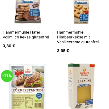
Hammermühle Hafer
Hammermühle
Vollmilch Kekse glutenfrei
Himbeerkekse mit
Vanillecreme glutenfrei
3,30
€
3,65
€
-11%