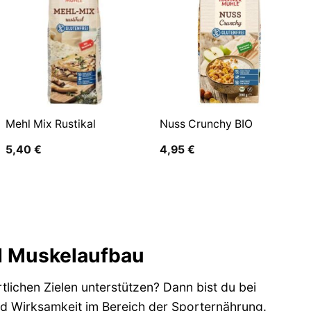
Mehl Mix Rustikal
Nuss Crunchy BIO
5,40
€
4,95
€
d Muskelaufbau
lichen Zielen unterstützen? Dann bist du bei
nd Wirksamkeit im Bereich der Sporternährung.