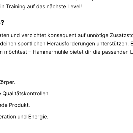
in Training auf das nächste Level!
s?
ten und verzichtet konsequent auf unnötige Zusatzsto
 deinen sportlichen Herausforderungen unterstützen. E
n möchtest – Hammermühle bietet dir die passenden 
Körper.
 Qualitätskontrollen.
nde Produkt.
ration und Energie.