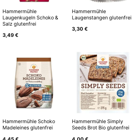
Hammermühle
Hammermühle
Laugenkugeln Schoko &
Laugenstangen glutenfrei
Salz glutenfrei
3,30
€
3,49
€
Hammermühle Schoko
Hammermühle Simply
Madeleines glutenfrei
Seeds Brot Bio glutenfrei
4,45
€
4,00
€