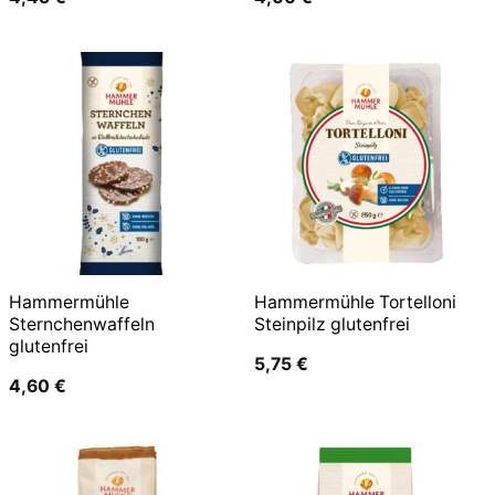
Hammermühle
Hammermühle Tortelloni
Sternchenwaffeln
Steinpilz glutenfrei
glutenfrei
5,75
€
4,60
€