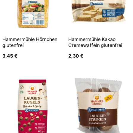
Hammermühle Hörnchen
Hammermühle Kakao
glutenfrei
Cremewaffeln glutenfrei
3,45
€
2,30
€