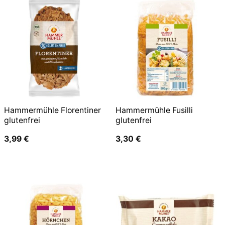
Hammermühle Florentiner
Hammermühle Fusilli
glutenfrei
glutenfrei
3,99
€
3,30
€