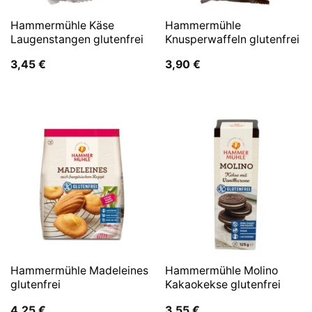
Hammermühle Käse
Hammermühle
Laugenstangen glutenfrei
Knusperwaffeln glutenfrei
3,45
€
3,90
€
Hammermühle Madeleines
Hammermühle Molino
glutenfrei
Kakaokekse glutenfrei
4,25
€
3,55
€