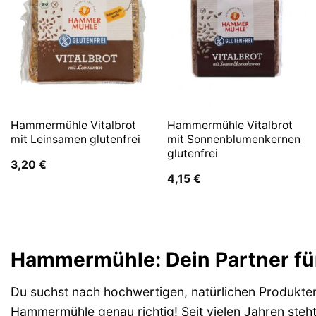
Hammermühle Vitalbrot
Hammermühle Vitalbrot
mit Leinsamen glutenfrei
mit Sonnenblumenkernen
glutenfrei
3,20
€
4,15
€
Hammermühle: Dein Partner fü
Du suchst nach hochwertigen, natürlichen Produkten
Hammermühle genau richtig! Seit vielen Jahren steh