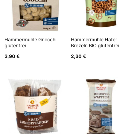
Hammermühle Gnocchi
Hammermühle Hafer
glutenfrei
Brezeln BIO glutenfrei
3,90
€
2,30
€