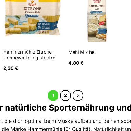
Hammermühle Zitrone
Mehl Mix hell
Cremewaffeln glutenfrei
4,80
€
2,30
€
1
2
r natürliche Sporternährung un
, die dich optimal beim Muskelaufbau und deinen sport
t die Marke Hammermühle für Qualität, Natürlichkeit u