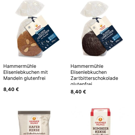
Hammermühle
Hammermühle
Elisenlebkuchen mit
Elisenlebkuchen
Mandeln glutenfrei
Zartbitterschokolade
glutenfrei
8,40
€
8,40
€