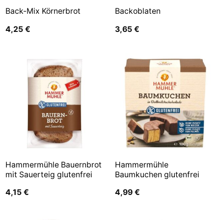
Back-Mix Körnerbrot
Backoblaten
4,25
€
3,65
€
Hammermühle Bauernbrot
Hammermühle
mit Sauerteig glutenfrei
Baumkuchen glutenfrei
4,15
€
4,99
€