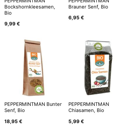
PEPPERMINTMAN
PEPPERMINTMAN
Bockshornkleesamen,
Brauner Senf, Bio
Bio
6,95
€
9,99
€
PEPPERMINTMAN Bunter
PEPPERMINTMAN
Senf, Bio
Chiasamen, Bio
18,95
€
5,99
€