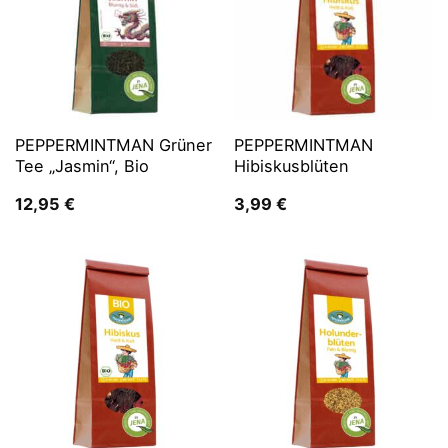
PEPPERMINTMAN Grüner
PEPPERMINTMAN
Tee „Jasmin“, Bio
Hibiskusblüten
12,95
€
3,99
€