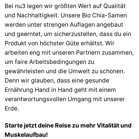
Bei nu3 legen wir größten Wert auf Qualität
und Nachhaltigkeit. Unsere Bio Chia-Samen
werden unter strengen Auflagen angebaut
und geerntet, um sicherzustellen, dass du ein
Produkt von höchster Güte erhältst. Wir
arbeiten eng mit unseren Partnern zusammen,
um faire Arbeitsbedingungen zu
gewährleisten und die Umwelt zu schonen.
Denn wir glauben, dass eine gesunde
Ernährung Hand in Hand geht mit einem
verantwortungsvollen Umgang mit unserer
Erde.
Starte jetzt deine Reise zu mehr Vitalität und
Muskelaufbau!