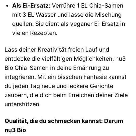
Als Ei-Ersatz:
Verrühre 1 EL Chia-Samen
mit 3 EL Wasser und lasse die Mischung
quellen. Sie dient als veganer Ei-Ersatz in
vielen Rezepten.
Lass deiner Kreativität freien Lauf und
entdecke die vielfältigen Möglichkeiten, nu3
Bio Chia-Samen in deine Ernährung zu
integrieren. Mit ein bisschen Fantasie kannst
du jeden Tag neue und leckere Gerichte
zaubern, die dich beim Erreichen deiner Ziele
unterstützen.
Qualität, die du schmecken kannst: Darum
nu3 Bio