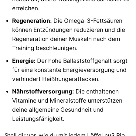
erreichen.
Regeneration:
Die Omega-3-Fettsäuren
können Entzündungen reduzieren und die
Regeneration deiner Muskeln nach dem
Training beschleunigen.
Energie:
Der hohe Ballaststoffgehalt sorgt
für eine konstante Energieversorgung und
verhindert Heißhungerattacken.
Nährstoffversorgung:
Die enthaltenen
Vitamine und Mineralstoffe unterstützen
deine allgemeine Gesundheit und
Leistungsfähigkeit.
Stell dir vor, wie du mit jedem Löffel nu3 Bio