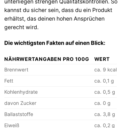
unterliegen strengen Qualitätskontrollen. So
kannst du sicher sein, dass du ein Produkt
erhältst, das deinen hohen Ansprüchen
gerecht wird.
Die wichtigsten Fakten auf einen Blick:
NÄHRWERTANGABEN PRO 100G
WERT
Brennwert
ca. 9 kcal
Fett
ca. 0,1 g
Kohlenhydrate
ca. 0,5 g
davon Zucker
ca. 0 g
Ballaststoffe
ca. 3,8 g
Eiweiß
ca. 0,2 g