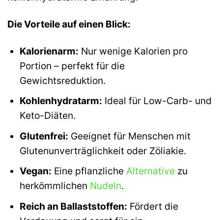
Die Vorteile auf einen Blick:
Kalorienarm:
Nur wenige Kalorien pro
Portion – perfekt für die
Gewichtsreduktion.
Kohlenhydratarm:
Ideal für Low-Carb- und
Keto-Diäten.
Glutenfrei:
Geeignet für Menschen mit
Glutenunverträglichkeit oder Zöliakie.
Vegan:
Eine pflanzliche
Alternative
zu
herkömmlichen
Nudeln
.
Reich an Ballaststoffen:
Fördert die