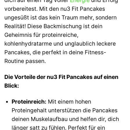
vorbereitest. Mit den nu3 Fit Pancakes
ungesüßt ist das kein Traum mehr, sondern
Realität! Diese Backmischung ist dein
Geheimnis für proteinreiche,
kohlenhydratarme und unglaublich leckere
Pancakes, die perfekt in deine Fitness-
Routine passen.
Die Vorteile der nu3 Fit Pancakes auf einen
Blick:
Proteinreich:
Mit einem hohen
Proteingehalt unterstützen die Pancakes
deinen Muskelaufbau und helfen dir, dich
länger satt zu fühlen. Perfekt für ein