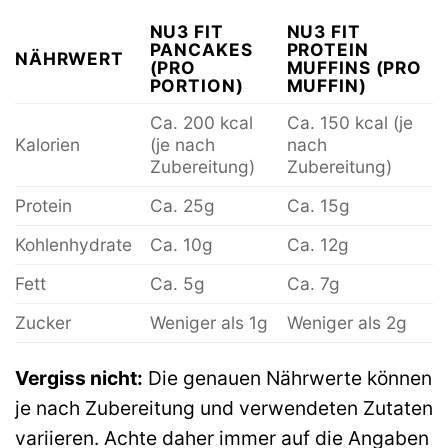
NU3 FIT
NU3 FIT
PANCAKES
PROTEIN
NÄHRWERT
(PRO
MUFFINS (PRO
PORTION)
MUFFIN)
Ca. 200 kcal
Ca. 150 kcal (je
Kalorien
(je nach
nach
Zubereitung)
Zubereitung)
Protein
Ca. 25g
Ca. 15g
Kohlenhydrate
Ca. 10g
Ca. 12g
Fett
Ca. 5g
Ca. 7g
Zucker
Weniger als 1g
Weniger als 2g
Vergiss nicht:
Die genauen Nährwerte können
je nach Zubereitung und verwendeten Zutaten
variieren. Achte daher immer auf die Angaben