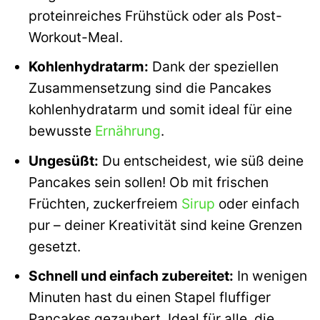
proteinreiches Frühstück oder als Post-
Workout-Meal.
Kohlenhydratarm:
Dank der speziellen
Zusammensetzung sind die Pancakes
kohlenhydratarm und somit ideal für eine
bewusste
Ernährung
.
Ungesüßt:
Du entscheidest, wie süß deine
Pancakes sein sollen! Ob mit frischen
Früchten, zuckerfreiem
Sirup
oder einfach
pur – deiner Kreativität sind keine Grenzen
gesetzt.
Schnell und einfach zubereitet:
In wenigen
Minuten hast du einen Stapel fluffiger
Pancakes gezaubert. Ideal für alle, die