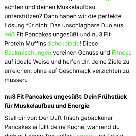
achten und deinen Muskelaufbau
unterstützen? Dann haben wir die perfekte
Lösung für dich: Das unschlagbare Duo aus
nu3
Fit Pancakes ungesüßt und nu3 Fit
Protein Muffins
Schokolade
! Diese
Backmischungen
vereinen Genuss und
Fitness
auf ideale Weise und helfen dir, deine Ziele zu
erreichen, ohne auf Geschmack verzichten zu
müssen.
nu3 Fit Pancakes ungesüßt: Dein Frühstück
für Muskelaufbau und Energie
Stell dir vor: Der Duft frisch gebackener
Pancakes erfüllt deine Küche, während du
dich auf einen Tag voller
Energie
und Erfolg