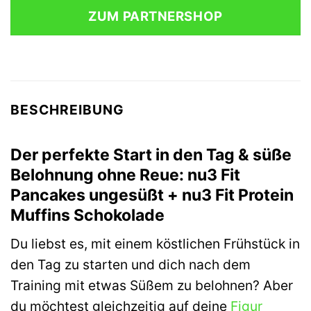
war:
ist:
ZUM PARTNERSHOP
13,98 €
12,99 €.
BESCHREIBUNG
Der perfekte Start in den Tag & süße
Belohnung ohne Reue: nu3 Fit
Pancakes ungesüßt + nu3 Fit Protein
Muffins Schokolade
Du liebst es, mit einem köstlichen Frühstück in
den Tag zu starten und dich nach dem
Training mit etwas Süßem zu belohnen? Aber
du möchtest gleichzeitig auf deine
Figur