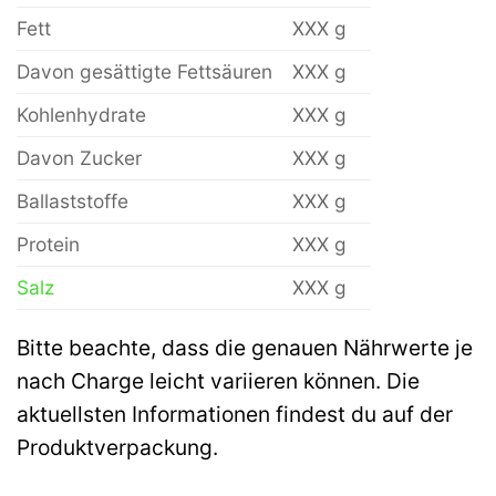
Fett
XXX g
Davon gesättigte Fettsäuren
XXX g
Kohlenhydrate
XXX g
Davon Zucker
XXX g
Ballaststoffe
XXX g
Protein
XXX g
Salz
XXX g
Bitte beachte, dass die genauen Nährwerte je
nach Charge leicht variieren können. Die
aktuellsten Informationen findest du auf der
Produktverpackung.