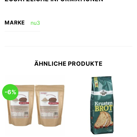
MARKE
nu3
ÄHNLICHE PRODUKTE
-6%