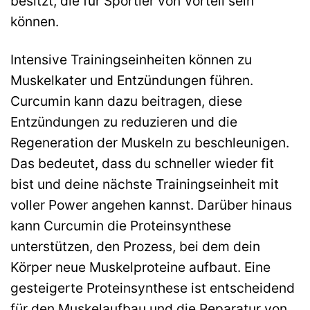
besitzt, die für Sportler von Vorteil sein
können.
Intensive Trainingseinheiten können zu
Muskelkater und Entzündungen führen.
Curcumin kann dazu beitragen, diese
Entzündungen zu reduzieren und die
Regeneration der Muskeln zu beschleunigen.
Das bedeutet, dass du schneller wieder fit
bist und deine nächste Trainingseinheit mit
voller Power angehen kannst. Darüber hinaus
kann Curcumin die Proteinsynthese
unterstützen, den Prozess, bei dem dein
Körper neue Muskelproteine aufbaut. Eine
gesteigerte Proteinsynthese ist entscheidend
für den Muskelaufbau und die Reparatur von