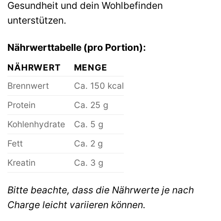
Gesundheit und dein Wohlbefinden
unterstützen.
Nährwerttabelle (pro Portion):
NÄHRWERT
MENGE
Brennwert
Ca. 150 kcal
Protein
Ca. 25 g
Kohlenhydrate
Ca. 5 g
Fett
Ca. 2 g
Kreatin
Ca. 3 g
Bitte beachte, dass die Nährwerte je nach
Charge leicht variieren können.