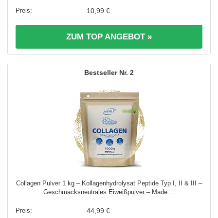
10,99 €
ZUM TOP ANGEBOT »
2
Collagen Pulver 1 kg – Kollagenhydrolysat Peptide Typ I, II & III –
Geschmacksneutrales Eiweißpulver – Made ...
44,99 €