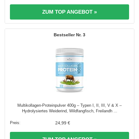
ZUM TOP ANGEBOT »
3
Multikollagen-Proteinpulver 400g – Typen I, II, III, V & X –
Hydrolysiertes Weiderind, Wildfangfisch, Freilandh ...
24,99 €