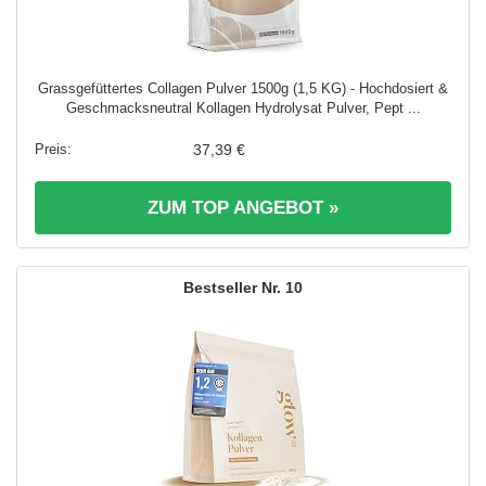
Grassgefüttertes Collagen Pulver 1500g (1,5 KG) - Hochdosiert &
Geschmacksneutral Kollagen Hydrolysat Pulver, Pept ...
37,39 €
ZUM TOP ANGEBOT »
10