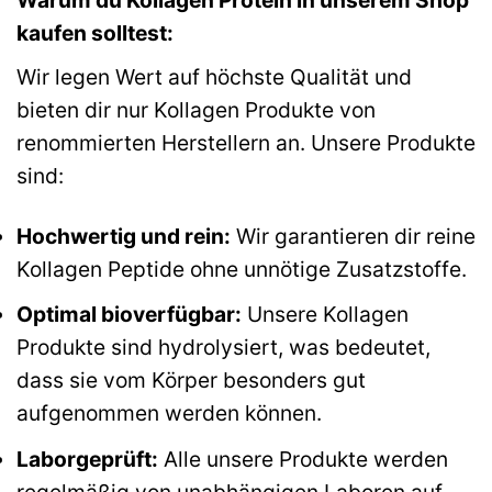
Warum du Kollagen Protein in unserem Shop
kaufen solltest:
Wir legen Wert auf höchste Qualität und
bieten dir nur Kollagen Produkte von
renommierten Herstellern an. Unsere Produkte
sind:
Hochwertig und rein:
Wir garantieren dir reine
Kollagen Peptide ohne unnötige Zusatzstoffe.
Optimal bioverfügbar:
Unsere Kollagen
Produkte sind hydrolysiert, was bedeutet,
dass sie vom Körper besonders gut
aufgenommen werden können.
Laborgeprüft:
Alle unsere Produkte werden
regelmäßig von unabhängigen Laboren auf