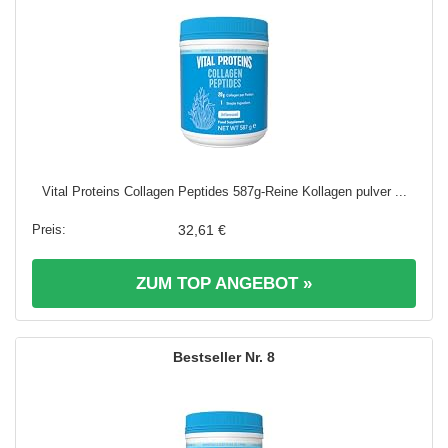
Vital Proteins Collagen Peptides 587g-Reine Kollagen pulver ...
32,61 €
ZUM TOP ANGEBOT »
8