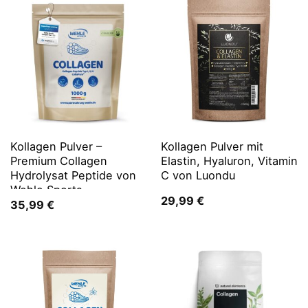
Kollagen Pulver –
Kollagen Pulver mit
Premium Collagen
Elastin, Hyaluron, Vitamin
Hydrolysat Peptide von
C von Luondu
Wehle Sports
29,99
€
35,99
€