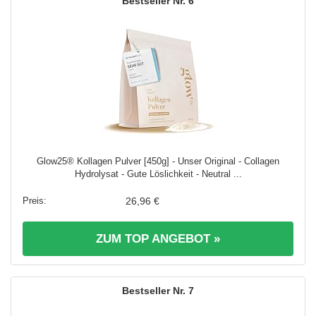
6
Glow25® Kollagen Pulver [450g] - Unser Original - Collagen
Hydrolysat - Gute Löslichkeit - Neutral ...
26,96 €
ZUM TOP ANGEBOT »
7