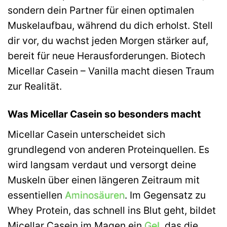
sondern dein Partner für einen optimalen
Muskelaufbau, während du dich erholst. Stell
dir vor, du wachst jeden Morgen stärker auf,
bereit für neue Herausforderungen. Biotech
Micellar Casein – Vanilla macht diesen Traum
zur Realität.
Was Micellar Casein so besonders macht
Micellar Casein unterscheidet sich
grundlegend von anderen Proteinquellen. Es
wird langsam verdaut und versorgt deine
Muskeln über einen längeren Zeitraum mit
essentiellen
Aminosäuren
. Im Gegensatz zu
Whey Protein, das schnell ins Blut geht, bildet
Micellar Casein im Magen ein
Gel
, das die