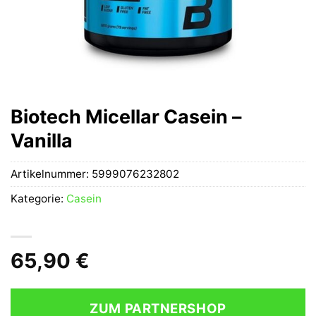
Biotech Micellar Casein –
Vanilla
Artikelnummer:
5999076232802
Kategorie:
Casein
65,90
€
ZUM PARTNERSHOP