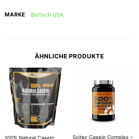
MARKE
BioTech USA
ÄHNLICHE PRODUKTE
Scitec Casein Complex –
100% Natural Casein