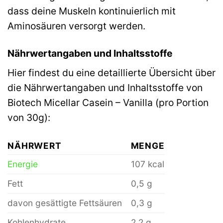
dass deine Muskeln kontinuierlich mit
Aminosäuren versorgt werden.
Nährwertangaben und Inhaltsstoffe
Hier findest du eine detaillierte Übersicht über
die Nährwertangaben und Inhaltsstoffe von
Biotech Micellar Casein – Vanilla (pro Portion
von 30g):
NÄHRWERT
MENGE
Energie
107 kcal
Fett
0,5 g
davon gesättigte Fettsäuren
0,3 g
Kohlenhydrate
2,2 g