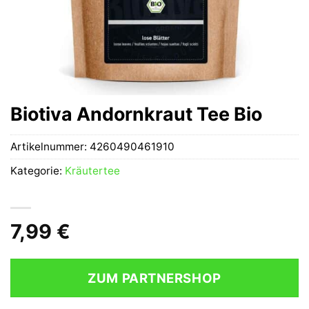
Biotiva Andornkraut Tee Bio
Artikelnummer:
4260490461910
Kategorie:
Kräutertee
7,99
€
ZUM PARTNERSHOP