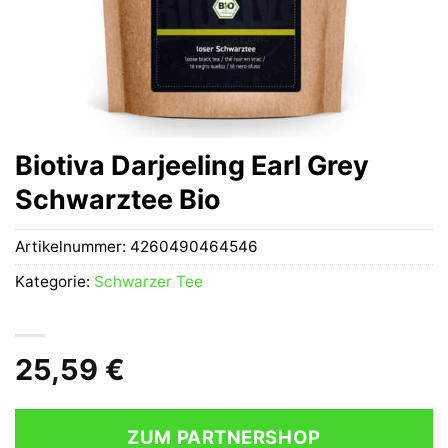
Biotiva Darjeeling Earl Grey
Schwarztee Bio
Artikelnummer:
4260490464546
Kategorie:
Schwarzer Tee
25,59
€
ZUM PARTNERSHOP