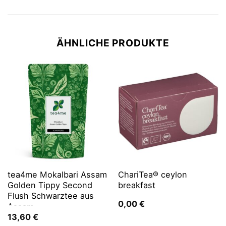
ÄHNLICHE PRODUKTE
tea4me Mokalbari Assam
ChariTea® ceylon
Golden Tippy Second
breakfast
Flush Schwarztee aus
0,00
€
Assam
13,60
€