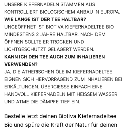
UNSERE KIEFERNADELN STAMMEN AUS
KONTROLLIERT BIOLOGISCHEM ANBAU IN EUROPA.
WIE LANGE IST DER TEE HALTBAR?
UNGEÖFFNET IST BIOTIVA KIEFERNADELTEE BIO
MINDESTENS 2 JAHRE HALTBAR. NACH DEM
ÖFFNEN SOLLTE ER TROCKEN UND
LICHTGESCHÜTZT GELAGERT WERDEN.
KANN ICH DEN TEE AUCH ZUM INHALIEREN
VERWENDEN?
JA, DIE ÄTHERISCHEN ÖLE IM KIEFERNADELTEE
EIGNEN SICH HERVORRAGEND ZUM INHALIEREN BEI
ERKÄLTUNGEN. ÜBERGIESSE EINFACH EINE H
ANDVOLL KIEFERNADELN MIT HEISSEM WASSER UN
D ATME DIE DÄMPFE TIEF EIN.
Bestelle jetzt deinen Biotiva Kiefernadeltee
Bio und spüre die Kraft der Natur für deinen