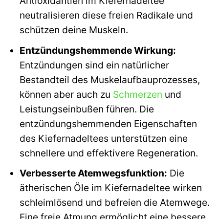
Antioxidantien im Kiefernadeltee
neutralisieren diese freien Radikale und
schützen deine Muskeln.
Entzündungshemmende Wirkung:
Entzündungen sind ein natürlicher
Bestandteil des Muskelaufbauprozesses,
können aber auch zu
Schmerzen
und
Leistungseinbußen führen. Die
entzündungshemmenden Eigenschaften
des Kiefernadeltees unterstützen eine
schnellere und effektivere Regeneration.
Verbesserte Atemwegsfunktion:
Die
ätherischen Öle im Kiefernadeltee wirken
schleimlösend und befreien die Atemwege.
Eine freie Atmung ermöglicht eine bessere