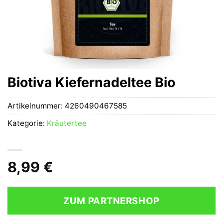
Biotiva Kiefernadeltee Bio
Artikelnummer:
4260490467585
Kategorie:
Kräutertee
8,99
€
ZUM PARTNERSHOP