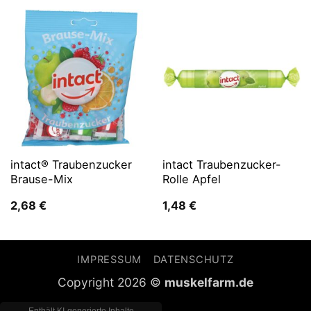
intact® Traubenzucker
intact Traubenzucker-
Brause-Mix
Rolle Apfel
2,68
€
1,48
€
IMPRESSUM
DATENSCHUTZ
Copyright 2026 ©
muskelfarm.de