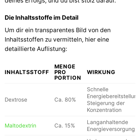
deines Erfolgs, und du bist stolz darauf.
Die Inhaltsstoffe im Detail
Um dir ein transparentes Bild von den
Inhaltsstoffen zu vermitteln, hier eine
detaillierte Auflistung:
MENGE
INHALTSSTOFF
PRO
WIRKUNG
PORTION
Schnelle
Energiebereitstellung
Dextrose
Ca. 80%
Steigerung der
Konzentration
Langanhaltende
Maltodextrin
Ca. 15%
Energieversorgung