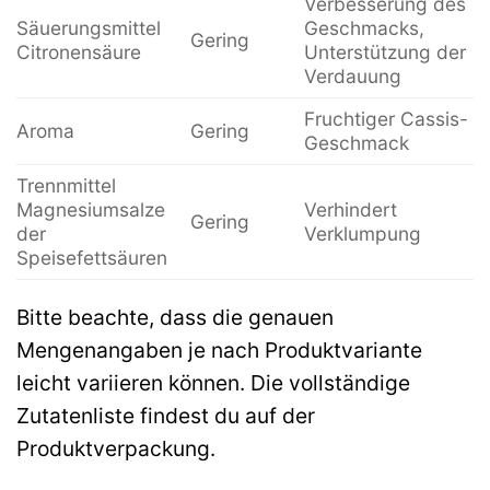
Verbesserung des
Säuerungsmittel
Geschmacks,
Gering
Citronensäure
Unterstützung der
Verdauung
Fruchtiger Cassis-
Aroma
Gering
Geschmack
Trennmittel
Magnesiumsalze
Verhindert
Gering
der
Verklumpung
Speisefettsäuren
Bitte beachte, dass die genauen
Mengenangaben je nach Produktvariante
leicht variieren können. Die vollständige
Zutatenliste findest du auf der
Produktverpackung.