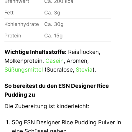
Brennwert
Ca. 200 kcal
Fett
Ca. 3g
Kohlenhydrate
Ca. 30g
Protein
Ca. 15g
Wichtige Inhaltsstoffe:
Reisflocken,
Molkenprotein,
Casein
, Aromen,
Süßungsmittel
(Sucralose,
Stevia
).
So bereitest du den ESN Designer Rice
Pudding zu
Die Zubereitung ist kinderleicht:
50g ESN Designer Rice Pudding Pulver in
eine Schüssel geben.