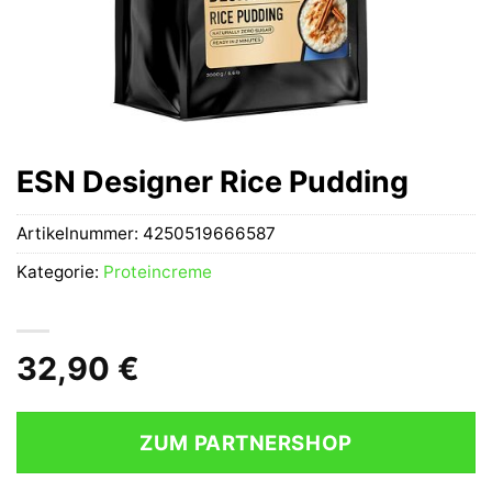
ESN Designer Rice Pudding
Artikelnummer:
4250519666587
Kategorie:
Proteincreme
32,90
€
ZUM PARTNERSHOP