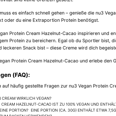
uss es einfach schnell gehen – genieße die nu3 Vega
t oder du eine Extraportion Protein benötigst.
gan Protein Cream Hazelnut-Cacao inspirieren und en
em Protein zu bereichern. Egal ob du Sportler bist, d
leckeren Snack bist – diese Creme wird dich begeist
 Vegan Protein Cream Hazelnut-Cacao und erlebe den Ge
agen (FAQ):
n auf häufig gestellte Fragen zur nu3 Vegan Protein 
N CREAM WIRKLICH VEGAN?
N CREAM HAZELNUT-CACAO IST ZU 100% VEGAN UND ENTHÄLT
 EINE PORTION?
EINE PORTION (CA. 30G) ENTHÄLT ETWA 7,5G