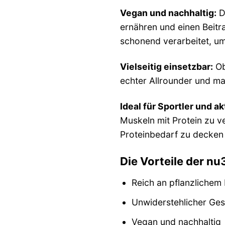
Vegan und nachhaltig:
Di
ernähren und einen Beit
schonend verarbeitet, um
Vielseitig einsetzbar:
Ob
echter Allrounder und ma
Ideal für Sportler und 
Muskeln mit Protein zu v
Proteinbedarf zu decken
Die Vorteile der n
Reich an pflanzlichem 
Unwiderstehlicher Ge
Vegan und nachhaltig