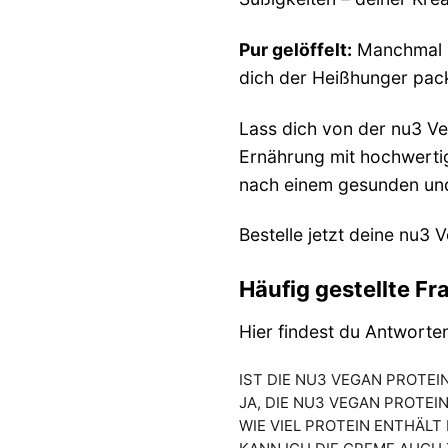
Pur gelöffelt:
Manchmal m
dich der Heißhunger pack
Lass dich von der nu3 Ve
Ernährung mit hochwertig
nach einem gesunden und 
Bestelle jetzt deine nu3
Häufig gestellte Fr
Hier findest du Antworte
IST DIE NU3 VEGAN PROTEI
JA, DIE NU3 VEGAN PROTEI
WIE VIEL PROTEIN ENTHÄLT