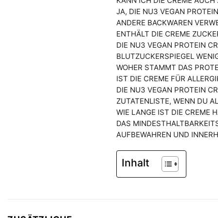
KANN ICH DIE CREME AUC
JA, DIE NU3 VEGAN PROTEI
ANDERE BACKWAREN VERW
ENTHÄLT DIE CREME ZUCKE
DIE NU3 VEGAN PROTEIN CR
LUTZUCKERSPIEGEL WENIG
WOHER STAMMT DAS PROTE
IST DIE CREME FÜR ALLERG
DIE NU3 VEGAN PROTEIN C
ZUTATENLISTE, WENN DU AL
WIE LANGE IST DIE CREME 
DAS MINDESTHALTBARKEITS
AUFBEWAHREN UND INNERH
Inhalt