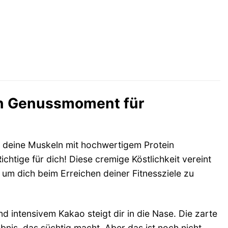
in Genussmoment für
ig deine Muskeln mit hochwertigem Protein
tige für dich! Diese cremige Köstlichkeit vereint
m dich beim Erreichen deiner Fitnessziele zu
d intensivem Kakao steigt dir in die Nase. Die zarte
is, das süchtig macht. Aber das ist noch nicht