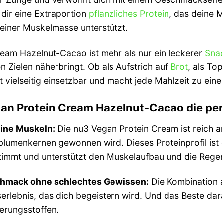
t dir eine Extraportion
pflanzliches Protein
, das deine 
einer Muskelmasse unterstützt.
eam Hazelnut-Cacao ist mehr als nur ein leckerer
Sna
en Zielen näherbringt. Ob als Aufstrich auf
Brot
, als To
st vielseitig einsetzbar und macht jede Mahlzeit zu eine
n Protein Cream Hazelnut-Cacao die perfe
eine Muskeln:
Die nu3 Vegan Protein Cream ist reich a
umenkernen gewonnen wird. Dieses Proteinprofil ist o
immt und unterstützt den Muskelaufbau und die Regen
chmack ohne schlechtes Gewissen:
Die Kombination 
erlebnis, das dich begeistern wird. Und das Beste dara
erungsstoffen.