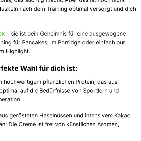
Muskeln nach dem Training optimal versorgt und dich
ck
– sie ist dein Geheimnis für eine ausgewogene
pping für Pancakes, im Porridge oder einfach pur
m Highlight.
kte Wahl für dich ist:
n hochwertigem pflanzlichen Protein, das aus
ptimal auf die Bedürfnisse von Sportlern und
eration.
aus gerösteten Haselnüssen und intensivem Kakao
n: Die Creme ist frei von künstlichen Aromen,