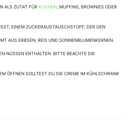
NN ALS ZUTAT FÜR
KUCHEN
, MUFFINS, BROWNIES ODER
ÜSST, EINEM ZUCKERAUSTAUSCHSTOFF, DER DEN B
MMT AUS ERBSEN, REIS UND SONNENBLUMENKERNEN.
N NÜSSEN ENTHALTEN. BITTE BEACHTE DIE
EM ÖFFNEN SOLLTEST DU DIE CREME IM KÜHLSCHRANK