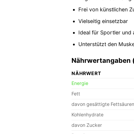
Frei von künstlichen 
Vielseitig einsetzbar
Ideal für Sportler un
Unterstützt den Muske
Nährwertangaben (
NÄHRWERT
Energie
Fett
davon gesättigte Fettsäure
Kohlenhydrate
davon Zucker