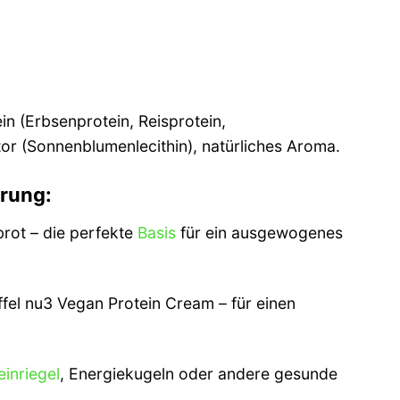
ein (Erbsenprotein, Reisprotein,
or (Sonnenblumenlecithin), natürliches Aroma.
hrung:
rot – die perfekte
Basis
für ein ausgewogenes
ffel nu3 Vegan Protein Cream – für einen
einriegel
, Energiekugeln oder andere gesunde