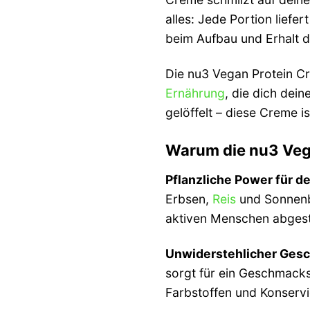
alles: Jede Portion liefer
beim Aufbau und Erhalt d
Die nu3 Vegan Protein Cr
Ernährung
, die dich dein
gelöffelt – diese Creme i
Warum die nu3 Vega
Pflanzliche Power für d
Erbsen,
Reis
und Sonnenbl
aktiven Menschen abgest
Unwiderstehlicher Ges
sorgt für ein Geschmacks
Farbstoffen und Konservi