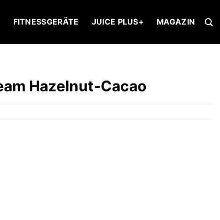
U
FITNESSGERÄTE
JUICE PLUS+
MAGAZIN
ream Hazelnut-Cacao