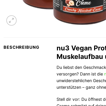
nu3 Vegan Pro
BESCHREIBUNG
Muskelaufbau 
Du liebst den Geschmac
versorgen? Dann ist die
unwiderstehlichen Gesch
unterstützen – ganz ohne
Stell dir vor: Du öffnest
Creme schmilzt auf deine