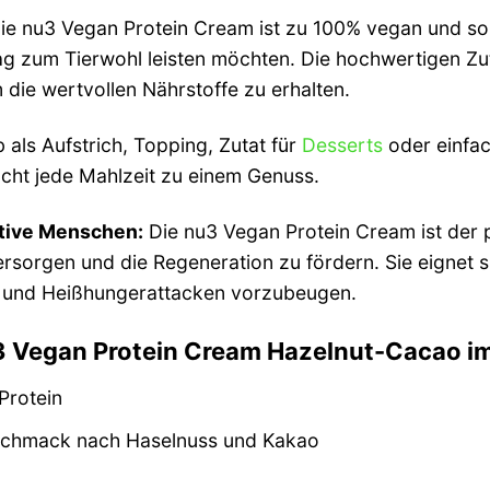
e nu3 Vegan Protein Cream ist zu 100% vegan und somit
rag zum Tierwohl leisten möchten. Die hochwertigen 
 die wertvollen Nährstoffe zu erhalten.
 als Aufstrich, Topping, Zutat für
Desserts
oder einfac
cht jede Mahlzeit zu einem Genuss.
aktive Menschen:
Die nu3 Vegan Protein Cream ist der 
ersorgen und die Regeneration zu fördern. Sie eignet 
 und Heißhungerattacken vorzubeugen.
u3 Vegan Protein Cream Hazelnut-Cacao im
Protein
schmack nach Haselnuss und Kakao