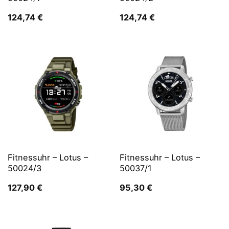
124,74
€
124,74
€
Fitnessuhr – Lotus –
Fitnessuhr – Lotus –
50024/3
50037/1
127,90
€
95,30
€