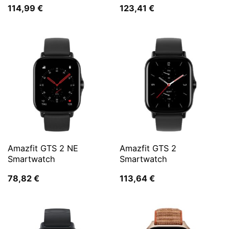
114,99
€
123,41
€
Amazfit GTS 2 NE
Amazfit GTS 2
Smartwatch
Smartwatch
78,82
€
113,64
€