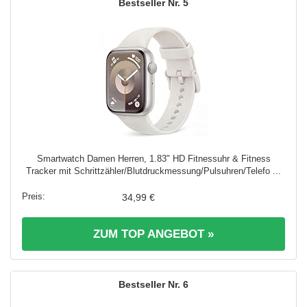
5
Smartwatch Damen Herren, 1.83" HD Fitnessuhr & Fitness
Tracker mit Schrittzähler/Blutdruckmessung/Pulsuhren/Telefo ...
34,99 €
ZUM TOP ANGEBOT »
6