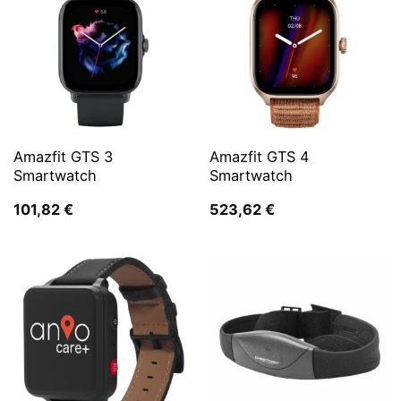
Amazfit GTS 3
Amazfit GTS 4
Smartwatch
Smartwatch
101,82
€
523,62
€