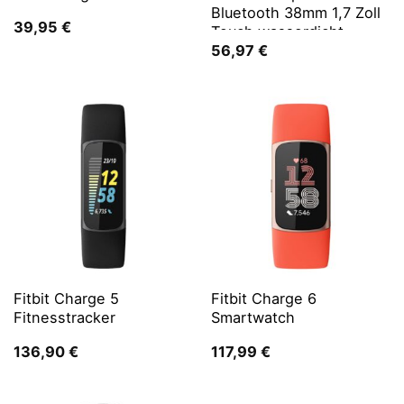
Bluetooth 38mm 1,7 Zoll
39,95
€
Touch wasserdicht
56,97
€
Fitbit Charge 5
Fitbit Charge 6
Fitnesstracker
Smartwatch
136,90
€
117,99
€