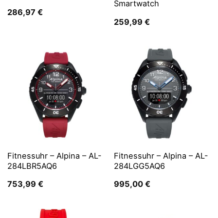
Smartwatch
286,97
€
259,99
€
Fitnessuhr – Alpina – AL-
Fitnessuhr – Alpina – AL-
284LBR5AQ6
284LGG5AQ6
753,99
€
995,00
€