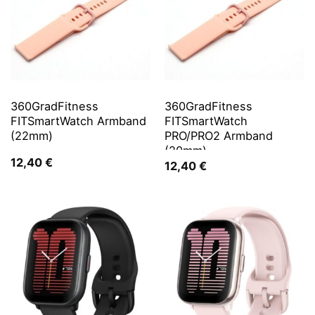
360GradFitness
360GradFitness
FITSmartWatch Armband
FITSmartWatch
(22mm)
PRO/PRO2 Armband
(20mm)
12,40
€
12,40
€