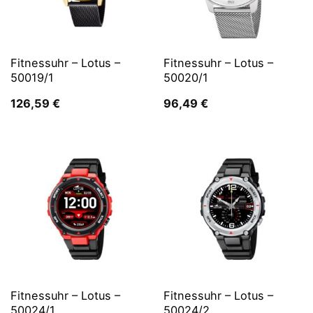
Fitnessuhr – Lotus –
Fitnessuhr – Lotus –
50019/1
50020/1
126,59
€
96,49
€
Fitnessuhr – Lotus –
Fitnessuhr – Lotus –
50024/1
50024/2