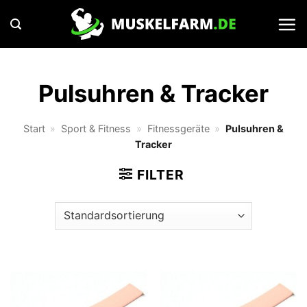
Zum
Inhalt
springen
Pulsuhren & Tracker
Start
»
Sport & Fitness
»
Fitnessgeräte
»
Pulsuhren &
Tracker
FILTER