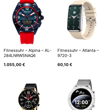
Fitnessuhr – Alpina – AL-
Fitnessuhr – Atlanta –
284LNRW5NAQ6
9720-3
1.055,00
€
60,10
€