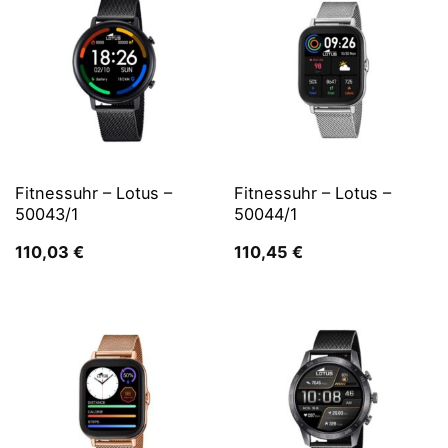
Fitnessuhr – Lotus –
Fitnessuhr – Lotus –
50043/1
50044/1
110,03
€
110,45
€