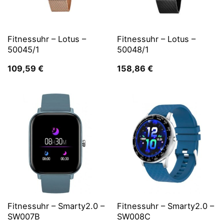
Fitnessuhr – Lotus –
Fitnessuhr – Lotus –
50045/1
50048/1
109,59
€
158,86
€
Fitnessuhr – Smarty2.0 –
Fitnessuhr – Smarty2.0 –
SW007B
SW008C