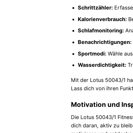
Schrittzähler:
Erfasse 
Kalorienverbrauch:
Be
Schlafmonitoring:
Ana
Benachrichtigungen:
Sportmodi:
Wähle aus 
Wasserdichtigkeit:
Tr
Mit der Lotus 50043/1 has
Lass dich von ihren Funkt
Motivation und Insp
Die Lotus 50043/1 Fitness
dich daran, aktiv zu blei