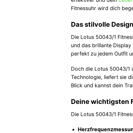
Fitnessuhr wird dich bege
Das stilvolle Design
Die Lotus 50043/1 Fitnes
und das brillante Display
perfekt zu jedem Outfit u
Doch die Lotus 50043/1 ü
Technologie, liefert sie 
Blick und kannst dein Tra
Deine wichtigsten 
Die Lotus 50043/1 Fitness
Herzfrequenzmessun