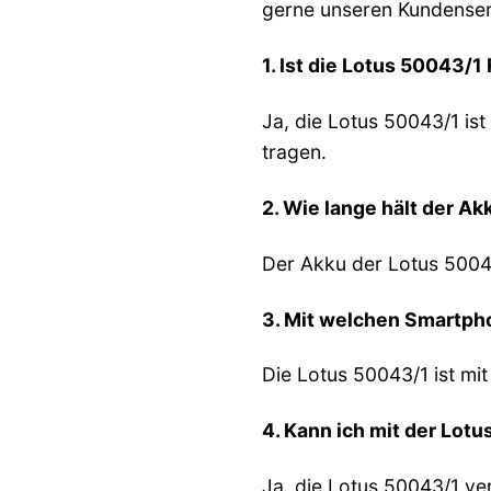
gerne unseren Kundenser
1. Ist die Lotus 50043/
Ja, die Lotus 50043/1 i
tragen.
2. Wie lange hält der A
Der Akku der Lotus 50043
3. Mit welchen Smartph
Die Lotus 50043/1 ist mi
4. Kann ich mit der Lot
Ja, die Lotus 50043/1 ve