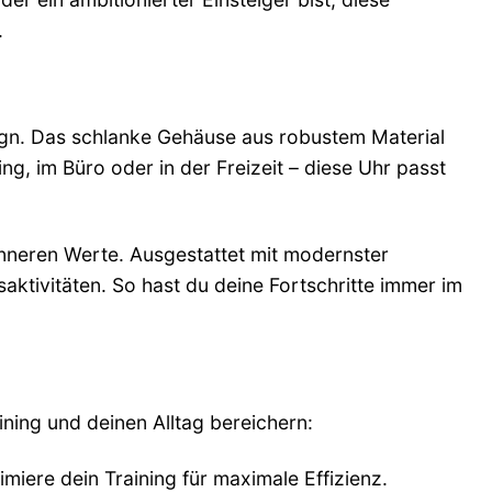
.
ign. Das schlanke Gehäuse aus robustem Material
g, im Büro oder in der Freizeit – diese Uhr passt
inneren Werte. Ausgestattet mit modernster
ssaktivitäten. So hast du deine Fortschritte immer im
aining und deinen Alltag bereichern:
iere dein Training für maximale Effizienz.