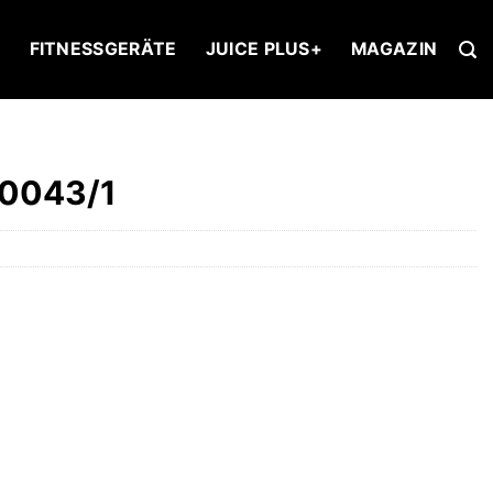
U
FITNESSGERÄTE
JUICE PLUS+
MAGAZIN
50043/1