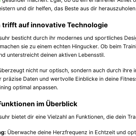
istern und dir helfen, das Beste aus dir herauszuholen
 trifft auf innovative Technologie
suhr besticht durch ihr modernes und sportliches Des
 machen sie zu einem echten Hingucker. Ob beim Trainin
nd unterstreicht deinen aktiven Lebensstil.
berzeugt nicht nur optisch, sondern auch durch ihre 
dir präzise Daten und wertvolle Einblicke in deine Fitne
ining optimal anpassen.
Funktionen im Überblick
uhr bietet dir eine Vielzahl an Funktionen, die dein Tr
g:
Überwache deine Herzfrequenz in Echtzeit und optim