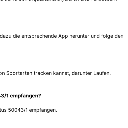
 dazu die entsprechende App herunter und folge den
on Sportarten tracken kannst, darunter Laufen,
043/1 empfangen?
otus 50043/1 empfangen.