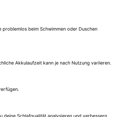
 sie problemlos beim Schwimmen oder Duschen
hliche Akkulaufzeit kann je nach Nutzung variieren.
verfügen.
u deine Schlafqualität analysieren und verbessern