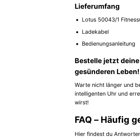
Lieferumfang
Lotus 50043/1 Fitness
Ladekabel
Bedienungsanleitung
Bestelle jetzt dein
gesünderen Leben!
Warte nicht länger und be
intelligenten Uhr und err
wirst!
FAQ – Häufig g
Hier findest du Antworte