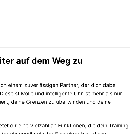
iter auf dem Weg zu
nach einem zuverlässigen Partner, der dich dabei
ese stilvolle und intelligente Uhr ist mehr als nur
viert, deine Grenzen zu überwinden und deine
t dir eine Vielzahl an Funktionen, die dein Training
r ein ambitionierter Einsteiger bist, diese