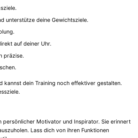
sziele.
d unterstütze deine Gewichtsziele.
olung.
rekt auf deiner Uhr.
 präzise.
schen.
d kannst dein Training noch effektiver gestalten.
ssziele.
n persönlicher Motivator und Inspirator. Sie erinnert
rauszuholen. Lass dich von ihren Funktionen