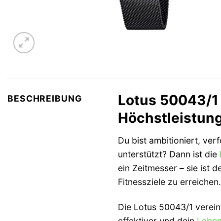
Lotus 50043/1 
BESCHREIBUNG
Höchstleistun
Du bist ambitioniert, ver
unterstützt? Dann ist die
ein Zeitmesser – sie ist
Fitnessziele zu erreichen.
Die Lotus 50043/1 vereint
effektiver und dein
Lebe