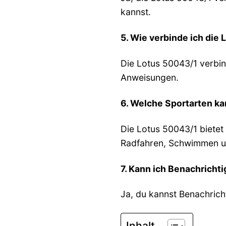
kannst.
5. Wie verbinde ich di
Die Lotus 50043/1 verbi
Anweisungen.
6. Welche Sportarten ka
Die Lotus 50043/1 bietet
Radfahren, Schwimmen un
7. Kann ich Benachrich
Ja, du kannst Benachric
Inhalt