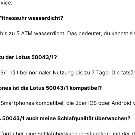
vice.
1 Fitnessuhr wasserdicht?
st bis zu 5 ATM wasserdicht. Das bedeutet, du kannst
kku der Lotus 50043/1?
/1 hält bei normaler Nutzung bis zu 7 Tage. Die tatsäc
ones ist die Lotus 50043/1 kompatibel?
t Smartphones kompatibel, die über iOS oder Android 
us 50043/1 auch meine Schlafqualität überwachen?
rfügt über eine Schlafüberwachungsfunktion, mit der d