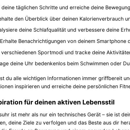
deine täglichen Schritte und erreiche deine Bewegung
halte den Überblick über deinen Kalorienverbrauch un
lysiere deine Schlafqualität und verbessere deine Erh
Erhalte Benachrichtigungen von deinem Smartphone di
verschiedenen Sportmodi und tracke deine Aktivitäten
age deine Uhr bedenkenlos beim Schwimmen oder Du
t du alle wichtigen Informationen immer griffbereit un
ionen inspirieren und erreiche deine persönlichen Fitne
iration für deinen aktiven Lebensstil
uhr ist mehr als nur ein technisches Gerät – sie ist dei
ben, deine Ziele zu verfolgen und das Beste aus dir he