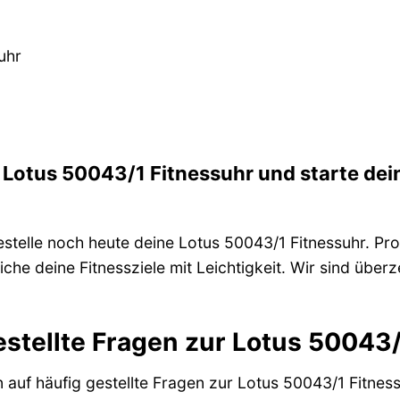
uhr
e Lotus 50043/1 Fitnessuhr und starte dei
stelle noch heute deine Lotus 50043/1 Fitnessuhr. Prof
eiche deine Fitnessziele mit Leichtigkeit. Wir sind übe
estellte Fragen zur Lotus 50043
n auf häufig gestellte Fragen zur Lotus 50043/1 Fitnes