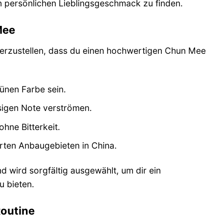
 persönlichen Lieblingsgeschmack zu finden.
Mee
cherzustellen, dass du einen hochwertigen Chun Mee
rünen Farbe sein.
rasigen Note verströmen.
ohne Bitterkeit.
rten Anbaugebieten in China.
d wird sorgfältig ausgewählt, um dir ein
u bieten.
Routine