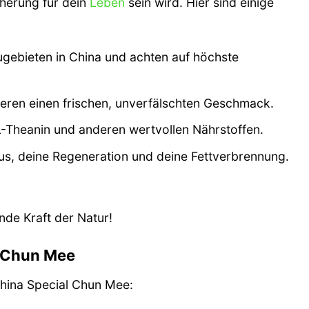
cherung für dein
Leben
sein wird. Hier sind einige
gebieten in China und achten auf höchste
eren einen frischen, unverfälschten Geschmack.
 L-Theanin und anderen wertvollen Nährstoffen.
us, deine Regeneration und deine Fettverbrennung.
nde Kraft der Natur!
l Chun Mee
China Special Chun Mee: