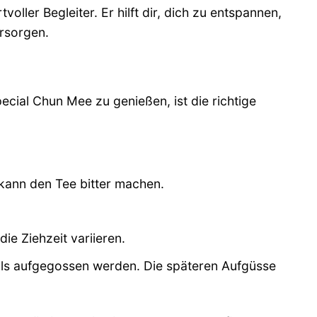
ller Begleiter. Er hilft dir, dich zu entspannen,
rsorgen.
cial Chun Mee zu genießen, ist die richtige
kann den Tee bitter machen.
e Ziehzeit variieren.
s aufgegossen werden. Die späteren Aufgüsse