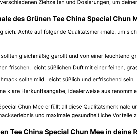
 verschiedenen Ziehzeiten und Dosierungen, um deinen
male des Grünen Tee China Special Chun 
t gleich. Achte auf folgende Qualitätsmerkmale, um si
 sollten gleichmäßig gerollt und von einer leuchtend g
nen frischen, leicht süßlichen Duft mit einer feinen, g
mack sollte mild, leicht süßlich und erfrischend sein, 
ine klare Herkunftsangabe, idealerweise aus renommie
pecial Chun Mee erfüllt all diese Qualitätsmerkmale un
ackserlebnis und maximale gesundheitliche Vorteile z
nen Tee China Special Chun Mee in deine 