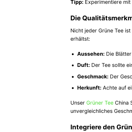
Tipp:
Experimentiere mit
Die Qualitätsmerk
Nicht jeder Grüne Tee is
erhältst:
Aussehen:
Die Blätter
Duft:
Der Tee sollte ei
Geschmack:
Der Gesch
Herkunft:
Achte auf e
Unser
Grüner Tee
China S
unvergleichliches Geschm
Integriere den Grü