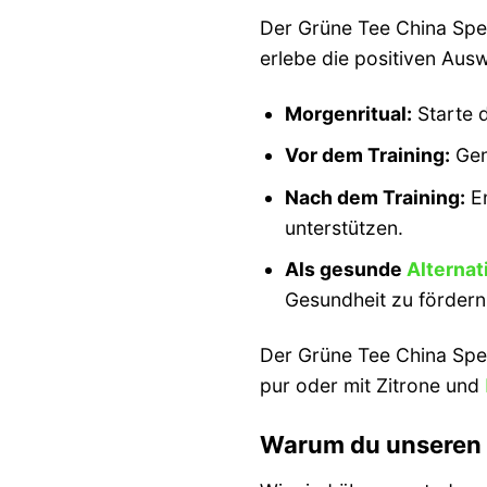
Der Grüne Tee China Speci
erlebe die positiven Aus
Morgenritual:
Starte 
Vor dem Training:
Gen
Nach dem Training:
En
unterstützen.
Als gesunde
Alternat
Gesundheit zu fördern
Der Grüne Tee China Speci
pur oder mit Zitrone und
Warum du unseren 