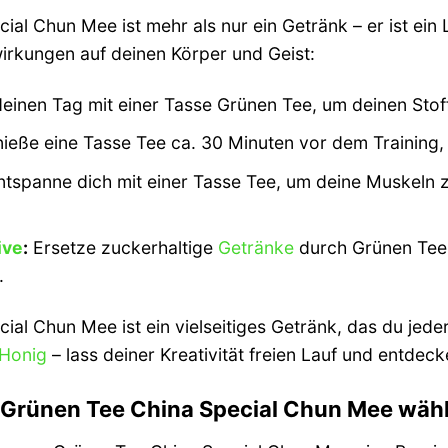
al Chun Mee ist mehr als nur ein Getränk – er ist ein Li
wirkungen auf deinen Körper und Geist:
deinen Tag mit einer Tasse Grünen Tee, um deinen Sto
ieße eine Tasse Tee ca. 30 Minuten vor dem Training, 
tspanne dich mit einer Tasse Tee, um deine Muskeln 
ive
:
Ersetze zuckerhaltige
Getränke
durch Grünen Tee,
.
al Chun Mee ist ein vielseitiges Getränk, das du jeder
Honig
– lass deiner Kreativität freien Lauf und entdec
Grünen Tee China Special Chun Mee wähle