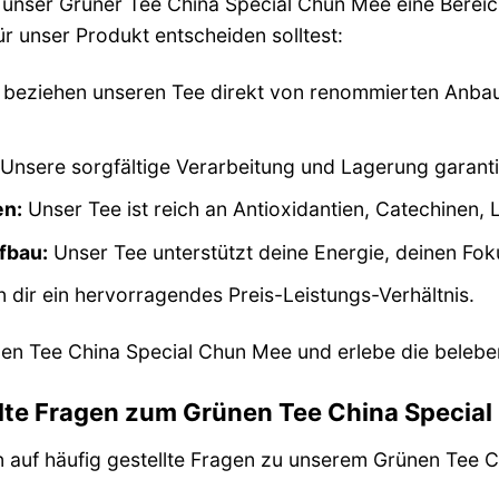
 unser Grüner Tee China Special Chun Mee eine Berei
r unser Produkt entscheiden solltest:
 beziehen unseren Tee direkt von renommierten Anbau
Unsere sorgfältige Verarbeitung und Lagerung garanti
en:
Unser Tee ist reich an Antioxidantien, Catechinen,
fbau:
Unser Tee unterstützt deine Energie, deinen Fok
n dir ein hervorragendes Preis-Leistungs-Verhältnis.
ünen Tee China Special Chun Mee und erlebe die belebe
llte Fragen zum Grünen Tee China Specia
n auf häufig gestellte Fragen zu unserem Grünen Tee 