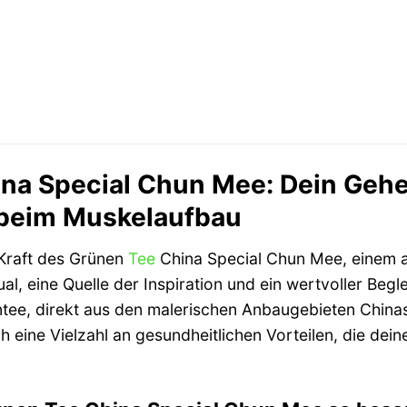
na Special Chun Mee: Dein Gehe
beim Muskelaufbau
Kraft des Grünen
Tee
China Special Chun Mee, einem a
itual, eine Quelle der Inspiration und ein wertvoller Be
ntee, direkt aus den malerischen Anbaugebieten Chinas,
eine Vielzahl an gesundheitlichen Vorteilen, die dei