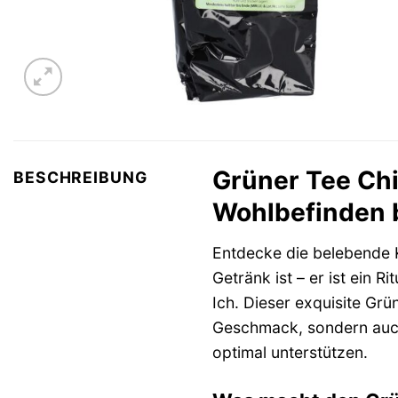
Grüner Tee Chi
BESCHREIBUNG
Wohlbefinden 
Entdecke die belebende 
Getränk ist – er ist ein R
Ich. Dieser exquisite Grü
Geschmack, sondern auch 
optimal unterstützen.