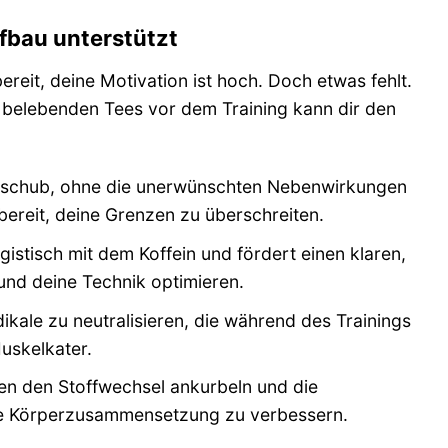
fbau unterstützt
ereit, deine Motivation ist hoch. Doch etwas fehlt.
 belebenden Tees vor dem Training kann dir den
gieschub, ohne die unerwünschten Nebenwirkungen
 bereit, deine Grenzen zu überschreiten.
istisch mit dem Koffein und fördert einen klaren,
und deine Technik optimieren.
ikale zu neutralisieren, die während des Trainings
uskelkater.
n den Stoffwechsel ankurbeln und die
eine Körperzusammensetzung zu verbessern.