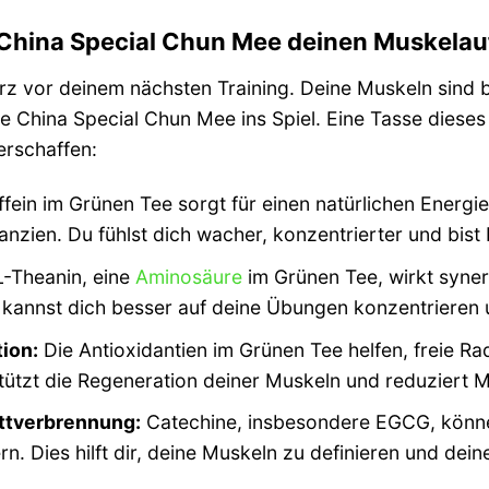
China Special Chun Mee deinen Muskelau
kurz vor deinem nächsten Training. Deine Muskeln sind b
 China Special Chun Mee ins Spiel. Eine Tasse dieses
erschaffen:
fein im Grünen Tee sorgt für einen natürlichen Ener
anzien. Du fühlst dich wacher, konzentrierter und bist
-Theanin, eine
Aminosäure
im Grünen Tee, wirkt synerg
u kannst dich besser auf deine Übungen konzentrieren 
ion:
Die Antioxidantien im Grünen Tee helfen, freie Rad
tützt die Regeneration deiner Muskeln und reduziert M
ttverbrennung:
Catechine, insbesondere EGCG, könne
rn. Dies hilft dir, deine Muskeln zu definieren und d