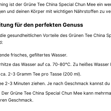
ng ist der Grüne Tee China Special Chun Mee ein wertvo
en und deinen Körper mit wichtigen Nährstoffen zu ve
eitung für den perfekten Genuss
ie gesundheitlichen Vorteile des Grünen Tee China Spe
d:
nde frisches, gefiltertes Wasser.
hitze das Wasser auf ca. 70-80°C. Zu heißes Wasser 
a. 2-3 Gramm Tee pro Tasse (200 ml).
e 2-3 Minuten ziehen. Je nach Geschmack kannst du di
:
Der Grüne Tee China Special Chun Mee kann mehrmal
leren Geschmack.