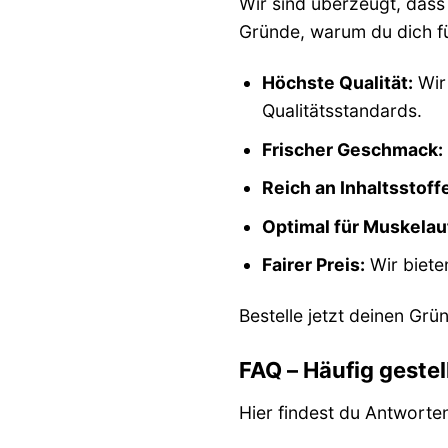
Wir sind überzeugt, dass
Gründe, warum du dich fü
Höchste Qualität:
Wir
Qualitätsstandards.
Frischer Geschmack:
Reich an Inhaltsstoff
Optimal für Muskelau
Fairer Preis:
Wir biete
Bestelle jetzt deinen Gr
FAQ – Häufig geste
Hier findest du Antworte