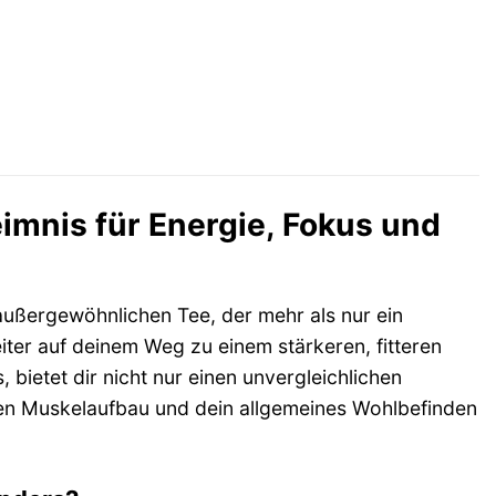
imnis für Energie, Fokus und
ußergewöhnlichen Tee, der mehr als nur ein
gleiter auf deinem Weg zu einem stärkeren, fitteren
 bietet dir nicht nur einen unvergleichlichen
nen Muskelaufbau und dein allgemeines Wohlbefinden