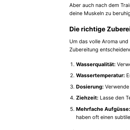
Aber auch nach dem Traini
deine Muskeln zu beruhig
Die richtige Zuber
Um das volle Aroma und d
Zubereitung entscheiden
Wasserqualität:
Verwe
Wassertemperatur:
Er
Dosierung:
Verwende c
Ziehzeit:
Lasse den Te
Mehrfache Aufgüsse
haben oft einen subti