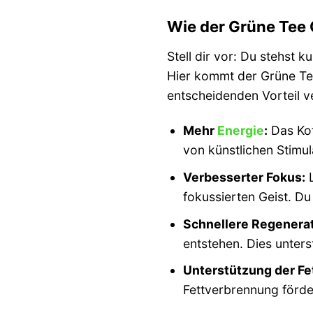
Wie der Grüne Tee 
Stell dir vor: Du stehst 
Hier kommt der Grüne Tee
entscheidenden Vorteil v
Mehr
Energie
:
Das Kof
von künstlichen Stimul
Verbesserter Fokus:
L
fokussierten Geist. D
Schnellere Regenerat
entstehen. Dies unters
Unterstützung der Fe
Fettverbrennung förde