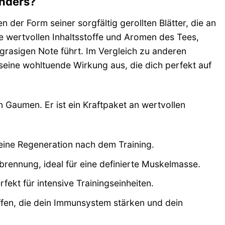
nders?
er Form seiner sorgfältig gerollten Blätter, die an
 wertvollen Inhaltsstoffe und Aromen des Tees,
 grasigen Note führt. Im Vergleich zu anderen
eine wohltuende Wirkung aus, die dich perfekt auf
 Gaumen. Er ist ein Kraftpaket an wertvollen
deine Regeneration nach dem Training.
brennung, ideal für eine definierte Muskelmasse.
fekt für intensive Trainingseinheiten.
fen, die dein Immunsystem stärken und dein