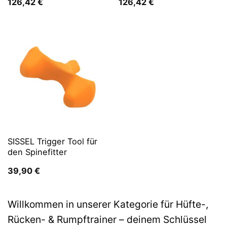
126,42
€
126,42
€
SISSEL Trigger Tool für
den Spinefitter
39,90
€
Willkommen in unserer Kategorie für Hüfte-,
Rücken- & Rumpftrainer – deinem Schlüssel