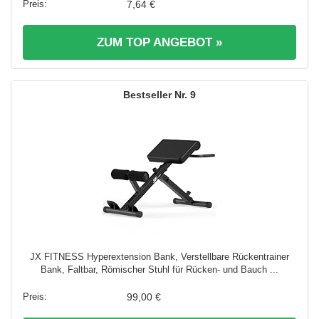
7,64 €
ZUM TOP ANGEBOT »
9
JX FITNESS Hyperextension Bank, Verstellbare Rückentrainer
Bank, Faltbar, Römischer Stuhl für Rücken- und Bauch ...
99,00 €