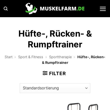
Zum
Inhalt
springen
Hüfte-, Rücken- &
Rumpftrainer
Start
»
Sport & Fitness
»
Sporttherapie
»
Hüfte-, Rücken-
& Rumpftrainer
FILTER