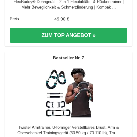
FlexBuddy® Dehngerät – 2-in-1 Flexibilitäts- & Rückentrainer |
Mehr Beweglichkeit & Schmerzlinderung | Kompak ...
49,90 €
ZUM TOP ANGEBOT »
7
Twister Armtrainer, U-förmiger Verstellbares Brust, Arm &
Oberschenkel Trainingsgerät (30-50 kg / 70-110 lb), Tra ...