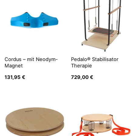
Cordus – mit Neodym-
Pedalo® Stabilisator
Magnet
Therapie
131,95
€
729,00
€