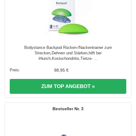
Bodystance Backpod Rücken-/Nackentrainer zum
Strecken,Dehnen und Stärken,hilft bei
iHunch,Kostochondritis,Tietze- ...
98,95 €
ZUM TOP ANGEBOT »
3