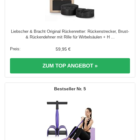
Liebscher & Bracht Original Rückenretter: Rückenstrecker, Brust-
& Rückendehner mit Rille für Wirbelsäulen + H ...
59,95 €
ZUM TOP ANGEBOT »
5