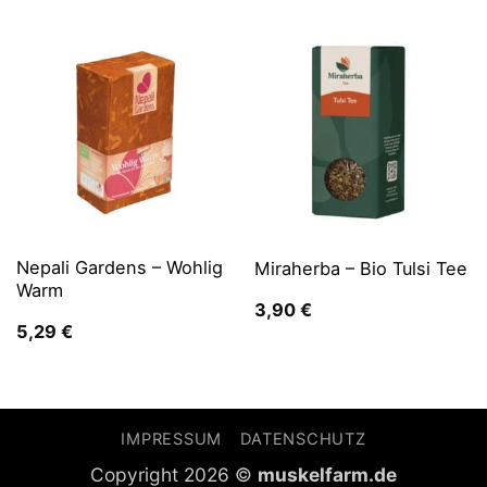
Nepali Gardens – Wohlig
Miraherba – Bio Tulsi Tee
Warm
3,90
€
5,29
€
IMPRESSUM
DATENSCHUTZ
Copyright 2026 ©
muskelfarm.de