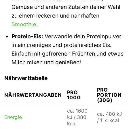
Gemüse und anderen Zutaten deiner Wahl
zu einem leckeren und nahrhaften
Smoothie
.
Protein-Eis:
Verwandle dein Proteinpulver
in ein cremiges und proteinreiches Eis.
Einfach mit gefrorenen Früchten und etwas
Milch mixen und genießen!
Nährwerttabelle
PRO
PRO
NÄHRWERTANGABEN
PORTION
100G
(30G)
ca. 1600
ca. 480 kJ
Energie
kJ / 380
/ 114 kcal
kcal