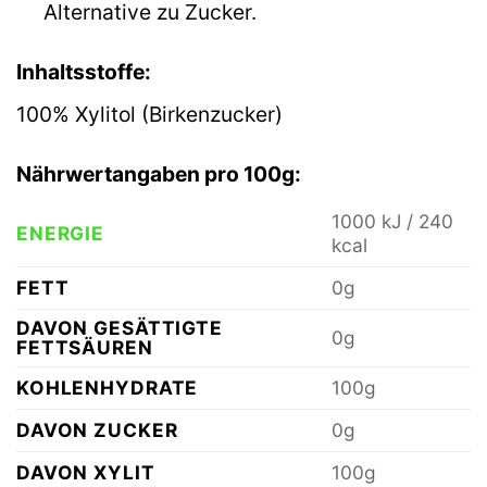
Alternative zu Zucker.
Inhaltsstoffe:
100% Xylitol (Birkenzucker)
Nährwertangaben pro 100g:
1000 kJ / 240
ENERGIE
kcal
FETT
0g
DAVON GESÄTTIGTE
0g
FETTSÄUREN
KOHLENHYDRATE
100g
DAVON ZUCKER
0g
DAVON XYLIT
100g