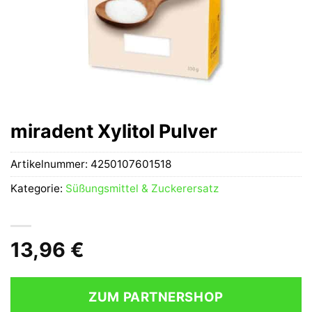
miradent Xylitol Pulver
Artikelnummer:
4250107601518
Kategorie:
Süßungsmittel & Zuckerersatz
13,96
€
ZUM PARTNERSHOP