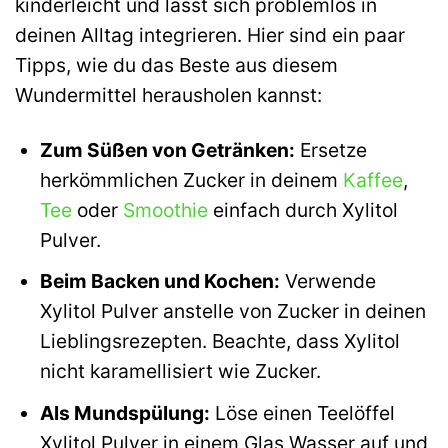
kinderleicht und lässt sich problemlos in
deinen Alltag integrieren. Hier sind ein paar
Tipps, wie du das Beste aus diesem
Wundermittel herausholen kannst:
Zum Süßen von Getränken:
Ersetze
herkömmlichen Zucker in deinem
Kaffee
,
Tee
oder
Smoothie
einfach durch Xylitol
Pulver.
Beim Backen und Kochen:
Verwende
Xylitol Pulver anstelle von Zucker in deinen
Lieblingsrezepten. Beachte, dass Xylitol
nicht karamellisiert wie Zucker.
Als Mundspülung:
Löse einen Teelöffel
Xylitol Pulver in einem Glas Wasser auf und