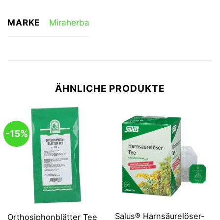
MARKE
Miraherba
ÄHNLICHE PRODUKTE
-15%
Salus® Harnsäurelöser-
Orthosiphonblätter Tee