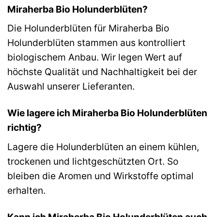
Miraherba Bio Holunderblüten?
Die Holunderblüten für Miraherba Bio
Holunderblüten stammen aus kontrolliert
biologischem Anbau. Wir legen Wert auf
höchste Qualität und Nachhaltigkeit bei der
Auswahl unserer Lieferanten.
Wie lagere ich Miraherba Bio Holunderblüten
richtig?
Lagere die Holunderblüten an einem kühlen,
trockenen und lichtgeschützten Ort. So
bleiben die Aromen und Wirkstoffe optimal
erhalten.
Kann ich Miraherba Bio Holunderblüten auch