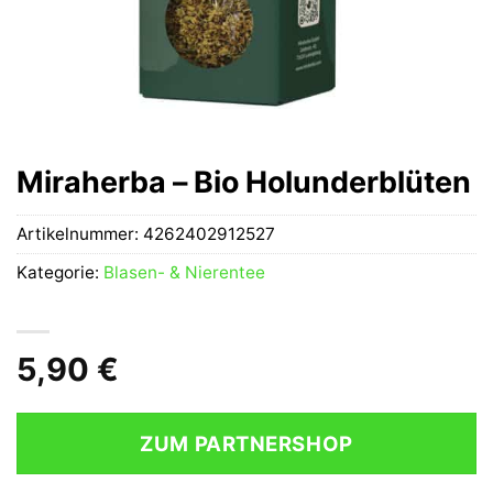
Miraherba – Bio Holunderblüten
Artikelnummer:
4262402912527
Kategorie:
Blasen- & Nierentee
5,90
€
ZUM PARTNERSHOP