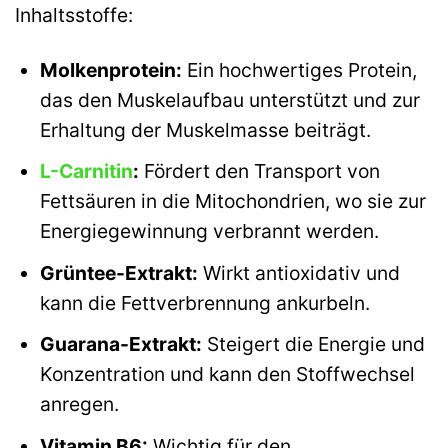
Inhaltsstoffe:
Molkenprotein:
Ein hochwertiges Protein,
das den Muskelaufbau unterstützt und zur
Erhaltung der Muskelmasse beiträgt.
L-Carnitin
:
Fördert den Transport von
Fettsäuren in die Mitochondrien, wo sie zur
Energiegewinnung verbrannt werden.
Grüntee-Extrakt:
Wirkt antioxidativ und
kann die Fettverbrennung ankurbeln.
Guarana-Extrakt:
Steigert die Energie und
Konzentration und kann den Stoffwechsel
anregen.
Vitamin B6:
Wichtig für den