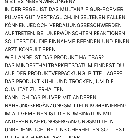
GIBT ES NEBENWIRKUNGEN?
IN DER REGEL IST DAS MULTAN® FIGUR-FORMER
PULVER GUT VERTRÄGLICH. IN SELTENEN FÄLLEN
KÖNNEN JEDOCH VERDAUUNGSBESCHWERDEN
AUFTRETEN. BEI UNERWÜNSCHTEN REAKTIONEN
SOLLTEST DU DIE EINNAHME BEENDEN UND EINEN
ARZT KONSULTIEREN.
WIE LANGE IST DAS PRODUKT HALTBAR?
DAS MINDESTHALTBARKEITSDATUM FINDEST DU
AUF DER PRODUKTVERPACKUNG. BITTE LAGERE
DAS PRODUKT KÜHL UND TROCKEN, UM DIE
QUALITÄT ZU ERHALTEN.
KANN ICH DAS PULVER MIT ANDEREN
NAHRUNGSERGÄNZUNGSMITTELN KOMBINIEREN?
IM ALLGEMEINEN IST DIE KOMBINATION MIT
ANDEREN NAHRUNGSERGÄNZUNGSMITTELN
UNBEDENKLICH. BEI UNSICHERHEITEN SOLLTEST
DU JEDOCH EINEN ARZT ODER