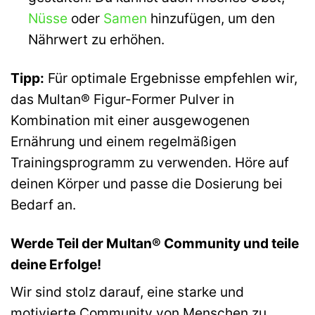
Nüsse
oder
Samen
hinzufügen, um den
Nährwert zu erhöhen.
Tipp:
Für optimale Ergebnisse empfehlen wir,
das Multan® Figur-Former Pulver in
Kombination mit einer ausgewogenen
Ernährung und einem regelmäßigen
Trainingsprogramm zu verwenden. Höre auf
deinen Körper und passe die Dosierung bei
Bedarf an.
Werde Teil der Multan® Community und teile
deine Erfolge!
Wir sind stolz darauf, eine starke und
motivierte Community von Menschen zu