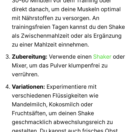
30-60 Minuten vor dem Training oder
direkt danach, um deine Muskeln optimal
mit Nährstoffen zu versorgen. An
trainingsfreien Tagen kannst du den Shake
als Zwischenmahlzeit oder als Ergänzung
zu einer Mahlzeit einnehmen.
Zubereitung:
Verwende einen
Shaker
oder
Mixer, um das Pulver klumpenfrei zu
verrühren.
Variationen:
Experimentiere mit
verschiedenen Flüssigkeiten wie
Mandelmilch, Kokosmilch oder
Fruchtsäften, um deinen Shake
geschmacklich abwechslungsreich zu
gestalten. Du kannst auch frisches Obst,