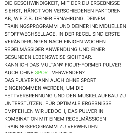
DIE GESCHWINDIGKEIT, MIT DER DU ERGEBNISSE
SIEHST, HÄNGT VON VERSCHIEDENEN FAKTOREN
AB, WIE Z.B. DEINER ERNÄHRUNG, DEINEM
TRAININGSPROGRAMM UND DEINER INDIVIDUELLEN
STOFFWECHSELLAGE. IN DER REGEL SIND ERSTE
VERÄNDERUNGEN NACH EINIGEN WOCHEN
REGELMÄSSIGER ANWENDUNG UND EINER G
ESUNDEN LEBENSWEISE SICHTBAR.
KANN ICH DAS MULTAN® FIGUR-FORMER PULVER
AUCH OHNE
SPORT
VERWENDEN?
DAS PULVER KANN AUCH OHNE SPORT
EINGENOMMEN WERDEN, UM DIE
FETTVERBRENNUNG UND DEN MUSKELAUFBAU ZU
UNTERSTÜTZEN. FÜR OPTIMALE ERGEBNISSE
EMPFEHLEN WIR JEDOCH, DAS PULVER IN
KOMBINATION MIT EINEM REGELMÄSSIGEN T
RAININGSPROGRAMM ZU VERWENDEN.