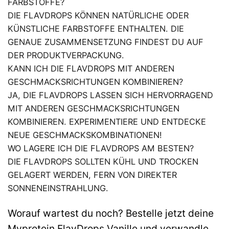
FARBSTOFFE?
DIE FLAVDROPS KÖNNEN NATÜRLICHE ODER
KÜNSTLICHE FARBSTOFFE ENTHALTEN. DIE
GENAUE ZUSAMMENSETZUNG FINDEST DU AUF
DER PRODUKTVERPACKUNG.
KANN ICH DIE FLAVDROPS MIT ANDEREN
GESCHMACKSRICHTUNGEN KOMBINIEREN?
JA, DIE FLAVDROPS LASSEN SICH HERVORRAGEND
MIT ANDEREN GESCHMACKSRICHTUNGEN
KOMBINIEREN. EXPERIMENTIERE UND ENTDECKE
NEUE GESCHMACKSKOMBINATIONEN!
WO LAGERE ICH DIE FLAVDROPS AM BESTEN?
DIE FLAVDROPS SOLLTEN KÜHL UND TROCKEN
GELAGERT WERDEN, FERN VON DIREKTER
SONNENEINSTRAHLUNG.
Worauf wartest du noch? Bestelle jetzt deine
Myprotein FlavDrops Vanille und verwandle