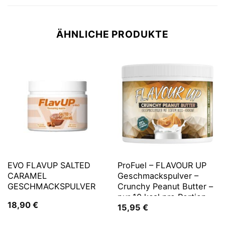
ÄHNLICHE PRODUKTE
EVO FLAVUP SALTED
ProFuel – FLAVOUR UP
CARAMEL
Geschmackspulver –
GESCHMACKSPULVER
Crunchy Peanut Butter –
nur 10 kcal pro Portion
18,90
€
15,95
€