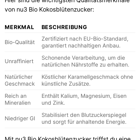
Hier sind die wichtigsten Qualitätsmerkmale
von nu3 Bio Kokosblütenzucker:
MERKMAL
BESCHREIBUNG
Zertifiziert nach EU-Bio-Standard,
Bio-Qualität
garantiert nachhaltigen Anbau.
Schonende Verarbeitung, um die
Unraffiniert
natürlichen Nährstoffe zu erhalten.
Natürlicher
Köstlicher Karamellgeschmack ohne
Geschmack
künstliche Zusätze.
Reich an
Enthält Kalium, Magnesium, Eisen
Mineralien
und Zink.
Stabilisiert den Blutzuckerspiegel
Niedriger GI
und sorgt für anhaltende Energie.
Mit nu3 Bio Kokosblütenzucker triffst du eine