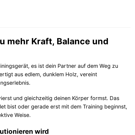
zu mehr Kraft, Balance und
iningsgerät, es ist dein Partner auf dem Weg zu
rtigt aus edlem, dunklem Holz, vereint
ingserlebnis.
vierst und gleichzeitig deinen Körper formst. Das
et bist oder gerade erst mit dem Training beginnst,
ektive Weise.
utionieren wird