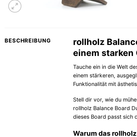
rollholz Balan
BESCHREIBUNG
einem starken
Tauche ein in die Welt d
einem stärkeren, ausgegl
Funktionalität mit ästhet
Stell dir vor, wie du müh
rollholz Balance Board Du
dieses Board passt sich d
Warum das rollholz