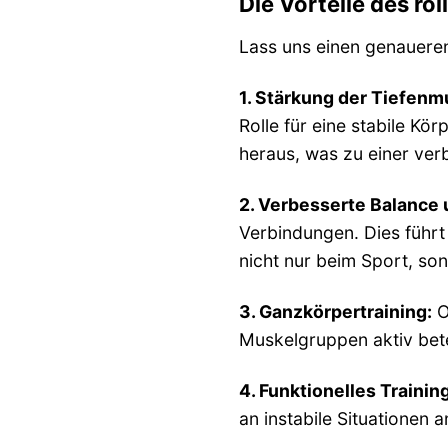
Die Vorteile des ro
Lass uns einen genaueren 
1. Stärkung der Tiefenm
Rolle für eine stabile K
heraus, was zu einer ve
2. Verbesserte Balance 
Verbindungen. Dies führt
nicht nur beim Sport, son
3. Ganzkörpertraining:
O
Muskelgruppen aktiv betei
4. Funktionelles Training
an instabile Situationen 