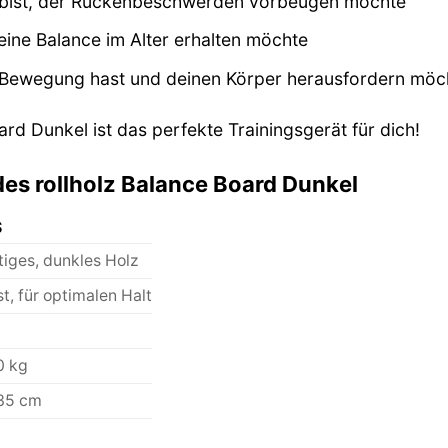
r bist, der Rückenbeschwerden vorbeugen möchte
seine Balance im Alter erhalten möchte
 Bewegung hast und deinen Körper herausfordern möc
rd Dunkel ist das perfekte Trainingsgerät für dich!
es rollholz Balance Board Dunkel
S
iges, dunkles Holz
t, für optimalen Halt
0 kg
 35 cm