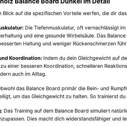
llholz Balance Board Dunkel im Detail
Blick auf die spezifischen Vorteile werfen, die dir das
uskulatur:
Die Tiefenmuskulatur, oft vernachlässigt im
örperhaltung und eine gesunde Wirbelsäule. Das Balance
rbesserten Haltung und weniger Rückenschmerzen führ
und Koordination:
Indem du dein Gleichgewicht auf dem
 zu einer besseren Koordination, schnelleren Reaktion
dern auch im Alltag.
bwohl das Balance Board primär die Bein- und Rumpfm
ligt, um das Gleichgewicht zu halten. So trainierst d
:
Das Training auf dem Balance Board simuliert natürl
anzupassen. Dies macht dich widerstandsfähiger und le