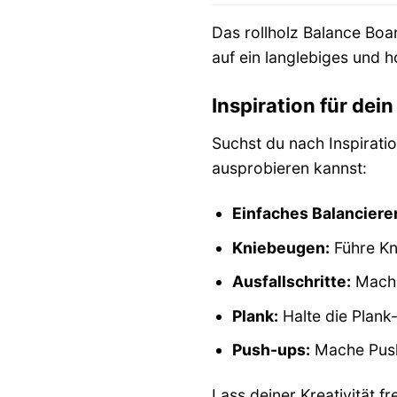
Das rollholz Balance Boar
auf ein langlebiges und 
Inspiration für dei
Suchst du nach Inspiratio
ausprobieren kannst:
Einfaches Balanciere
Kniebeugen:
Führe Kn
Ausfallschritte:
Mache 
Plank:
Halte die Plank
Push-ups:
Mache Push-
Lass deiner Kreativität 