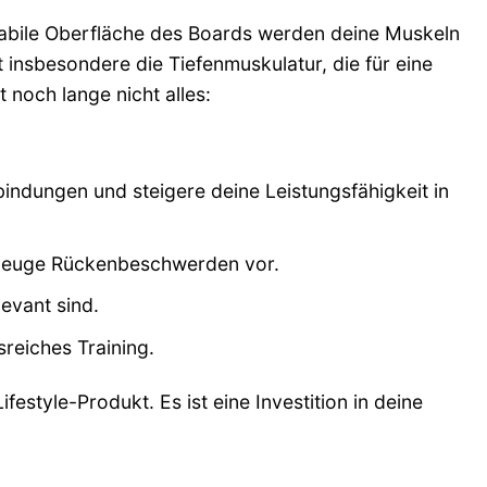
nstabile Oberfläche des Boards werden deine Muskeln
 insbesondere die Tiefenmuskulatur, die für eine
 noch lange nicht alles:
ndungen und steigere deine Leistungsfähigkeit in
beuge Rückenbeschwerden vor.
evant sind.
eiches Training.
festyle-Produkt. Es ist eine Investition in deine