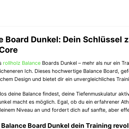
ce Board Dunkel: Dein Schlüssel 
 Core
es
rollholz
Balance
Boards Dunkel – mehr als nur ein Tra
icheneren Ich. Dieses hochwertige Balance Board, gefe
ischem Design und bietet dir ein unvergleichliches Train
elos deine Balance findest, deine Tiefenmuskulatur akti
nkel macht es möglich. Egal, ob du ein erfahrener Athl
einem Niveau an und fordert dich auf sanfte, aber eff
 Balance Board Dunkel dein Training revol