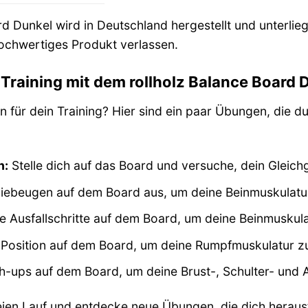
d Dunkel wird in Deutschland hergestellt und unterlieg
hochwertiges Produkt verlassen.
n Training mit dem rollholz Balance Board 
n für dein Training? Hier sind ein paar Übungen, die 
n:
Stelle dich auf das Board und versuche, dein Gleich
iebeugen auf dem Board aus, um deine Beinmuskulatur
Ausfallschritte auf dem Board, um deine Beinmuskulat
-Position auf dem Board, um deine Rumpfmuskulatur zu
ups auf dem Board, um deine Brust-, Schulter- und A
freien Lauf und entdecke neue Übungen, die dich hera