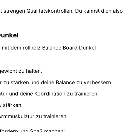
t strengen Qualitätskontrollen. Du kannst dich also
Dunkel
du mit dem rollholz Balance Board Dunkel
gewicht zu halten.
 zu stärken und deine Balance zu verbessern.
ur und deine Koordination zu trainieren.
 stärken.
rmmuskulatur zu trainieren.
usfordern und Spaß machen!