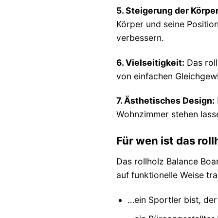
5. Steigerung der Körp
Körper und seine Positio
verbessern.
6. Vielseitigkeit:
Das roll
von einfachen Gleichgewi
7. Ästhetisches Design:
Wohnzimmer stehen lassen
Für wen ist das rol
Das rollholz Balance Boar
auf funktionelle Weise tr
…ein Sportler bist, de