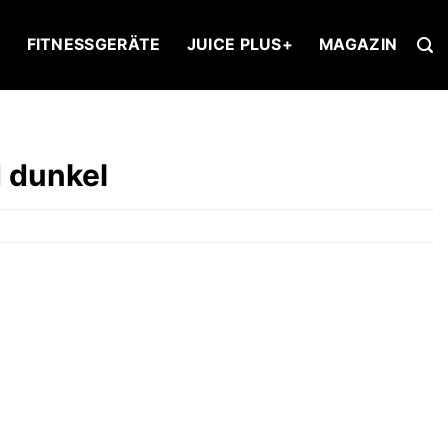
U
FITNESSGERÄTE
JUICE PLUS+
MAGAZIN
d dunkel