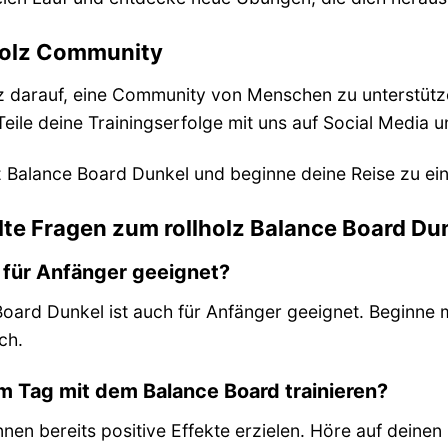
lholz Community
olz darauf, eine Community von Menschen zu unterstüt
Teile deine Trainingserfolge mit uns auf Social Media u
olz Balance Board Dunkel und beginne deine Reise zu e
llte Fragen zum rollholz Balance Board Du
d für Anfänger geeignet?
 Board Dunkel ist auch für Anfänger geeignet. Beginne
ch.
am Tag mit dem Balance Board trainieren?
nen bereits positive Effekte erzielen. Höre auf deinen