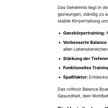
Das Geheimnis liegt in d
gezwungen, ständig zu arb
stabile Körperhaltung und
Ganzkörpertraining:
A
Verbesserte Balance 
allen Lebensbereichen
Stärkung der Tiefenm
Funktionelles Trainin
Spaßfaktor:
Entdecke 
Das rollholz Balance Board
Gesundheit, dein Wohlbef