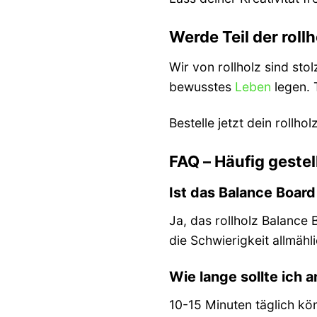
Werde Teil der rol
Wir von rollholz sind st
bewusstes
Leben
legen. 
Bestelle jetzt dein rollh
FAQ – Häufig geste
Ist das Balance Boar
Ja, das rollholz Balance
die Schwierigkeit allmähli
Wie lange sollte ich 
10-15 Minuten täglich kön