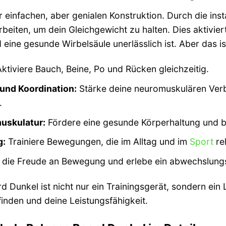
er einfachen, aber genialen Konstruktion. Durch die i
eiten, um dein Gleichgewicht zu halten. Dies aktiviert
 eine gesunde Wirbelsäule unerlässlich ist. Aber das ist
ktiviere Bauch, Beine, Po und Rücken gleichzeitig.
und Koordination:
Stärke deine neuromuskulären Verbi
.
uskulatur:
Fördere eine gesunde Körperhaltung und 
g:
Trainiere Bewegungen, die im Alltag und im
Sport
rel
die Freude an Bewegung und erlebe ein abwechslungsr
 Dunkel ist nicht nur ein Trainingsgerät, sondern ein Li
inden und deine Leistungsfähigkeit.