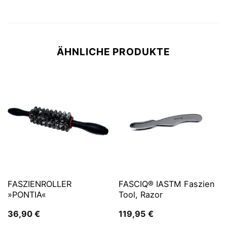
ÄHNLICHE PRODUKTE
FASZIENROLLER
FASCIQ® IASTM Faszien
»PONTIA«
Tool, Razor
36,90
€
119,95
€