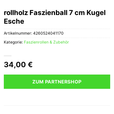
rollholz Faszienball 7 cm Kugel
Esche
Artikelnummer:
4260524041170
Kategorie:
Faszienrollen & Zubehör
34,00
€
ZUM PARTNERSHOP