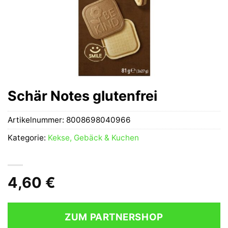
Schär Notes glutenfrei
Artikelnummer:
8008698040966
Kategorie:
Kekse, Gebäck & Kuchen
4,60
€
ZUM PARTNERSHOP