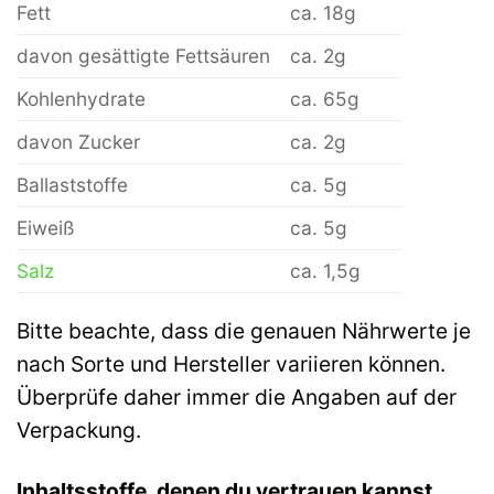
Fett
ca. 18g
davon gesättigte Fettsäuren
ca. 2g
Kohlenhydrate
ca. 65g
davon Zucker
ca. 2g
Ballaststoffe
ca. 5g
Eiweiß
ca. 5g
Salz
ca. 1,5g
Bitte beachte, dass die genauen Nährwerte je
nach Sorte und Hersteller variieren können.
Überprüfe daher immer die Angaben auf der
Verpackung.
Inhaltsstoffe, denen du vertrauen kannst