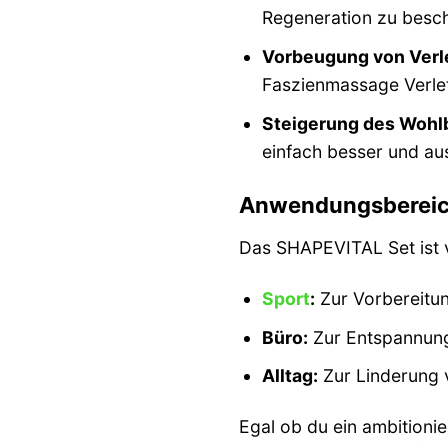
Regeneration zu besch
Vorbeugung von Verl
Faszienmassage Verle
Steigerung des Wohl
einfach besser und au
Anwendungsbereich
Das SHAPEVITAL Set ist v
Sport
:
Zur Vorbereitun
Büro:
Zur Entspannung
Alltag:
Zur Linderung 
Egal ob du ein ambitionie