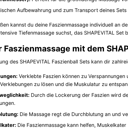
ischen Aufbewahrung und zum Transport deines Sets 
ößen kannst du deine Faszienmassage individuell an de
ntensive Tiefenmassage suchst, das SHAPEVITAL Set bi
der Faszienmassage mit dem SHA
g des SHAPEVITAL Faszienball Sets kann dir zahlreic
nungen:
Verklebte Faszien können zu Verspannungen
se Verklebungen zu lösen und die Muskulatur zu entspa
weglichkeit:
Durch die Lockerung der Faszien wird dei
gungen.
lutung:
Die Massage regt die Durchblutung an und ver
lkater:
Die Faszienmassage kann helfen, Muskelkater 