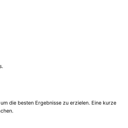
s.
 um die besten Ergebnisse zu erzielen. Eine kurze
achen.