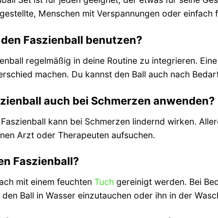
ngestellte, Menschen mit Verspannungen oder einfach f
ch den Faszienball benutzen?
enball regelmäßig in deine Routine zu integrieren. E
terschied machen. Du kannst den Ball auch nach Beda
szienball auch bei Schmerzen anwenden?
Faszienball kann bei Schmerzen lindernd wirken. Aller
inen Arzt oder Therapeuten aufsuchen.
den Faszienball?
fach mit einem feuchten
Tuch
gereinigt werden. Bei Bed
 den Ball in Wasser einzutauchen oder ihn in der Wa