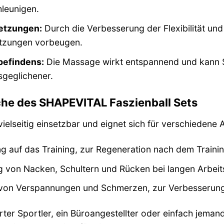
leunigen.
etzungen:
Durch die Verbesserung der Flexibilität un
tzungen vorbeugen.
befindens:
Die Massage wirkt entspannend und kann S
sgeglichener.
e des SHAPEVITAL Faszienball Sets
ielseitig einsetzbar und eignet sich für verschieden
g auf das Training, zur Regeneration nach dem Traini
 von Nacken, Schultern und Rücken bei langen Arbeit
von Verspannungen und Schmerzen, zur Verbesserung 
rter Sportler, ein Büroangestellter oder einfach jeman