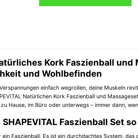
34,95 €
26,45 €.
ürliches Kork Faszienball und 
hkeit und Wohlbefinden
st Verspannungen einfach wegrollen, deine Muskeln revi
EVITAL Natürlichen Kork Faszienball und Massageset is
r zu Hause, im Büro oder unterwegs – immer dann, wen
 SHAPEVITAL Faszienball Set so
r ein Faszienball. Es ist ein durchdachtes System, das d