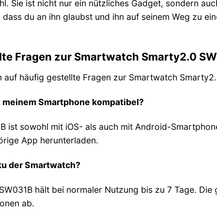
hl. Sie ist nicht nur ein nützliches Gadget, sondern a
hm, dass du an ihn glaubst und ihn auf seinem Weg zu e
ellte Fragen zur Smartwatch Smarty2.0 S
n auf häufig gestellte Fragen zur Smartwatch Smarty
mit meinem Smartphone kompatibel?
 ist sowohl mit iOS- als auch mit Android-Smartphone
örige App herunterladen.
kku der Smartwatch?
SW031B hält bei normaler Nutzung bis zu 7 Tage. Die 
ionen ab.