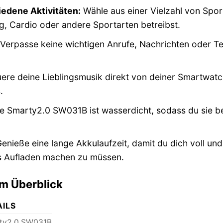
iedene Aktivitäten:
Wähle aus einer Vielzahl von Spor
ng, Cardio oder andere Sportarten betreibst.
Verpasse keine wichtigen Anrufe, Nachrichten oder Te
ere deine Lieblingsmusik direkt von deiner Smartwatch
.
e Smarty2.0 SW031B ist wasserdicht, sodass du sie
enieße eine lange Akkulaufzeit, damit du dich voll und
s Aufladen machen zu müssen.
m Überblick
AILS
ty2.0 SW031B