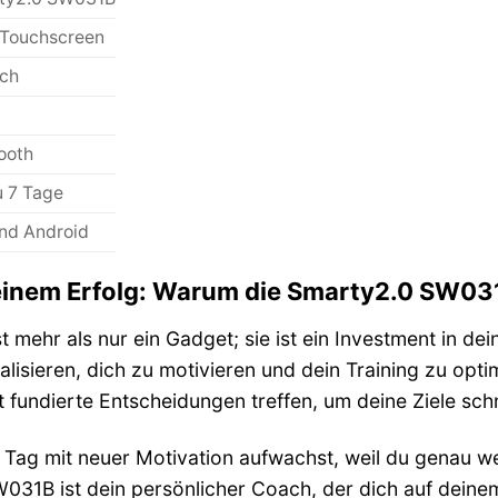
-Touchscreen
sch
ooth
u 7 Tage
nd Android
einem Erfolg: Warum die Smarty2.0 SW031B
mehr als nur ein Gadget; sie ist ein Investment in deine
ualisieren, dich zu motivieren und dein Training zu opt
 fundierte Entscheidungen treffen, um deine Ziele schn
en Tag mit neuer Motivation aufwachst, weil du genau 
031B ist dein persönlicher Coach, der dich auf deine