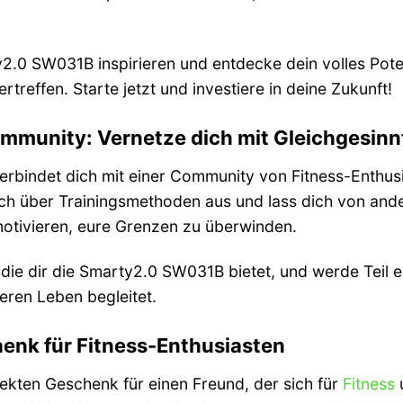
.0 SW031B inspirieren und entdecke dein volles Potenzi
rtreffen. Starte jetzt und investiere in deine Zukunft!
ommunity: Vernetze dich mit Gleichgesin
bindet dich mit einer Community von Fitness-Enthusias
ich über Trainingsmethoden aus und lass dich von ande
otivieren, eure Grenzen zu überwinden.
 die dir die Smarty2.0 SW031B bietet, und werde Teil e
eren Leben begleitet.
enk für Fitness-Enthusiasten
kten Geschenk für einen Freund, der sich für
Fitness