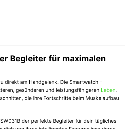
r Begleiter für maximalen
Guru direkt am Handgelenk. Die Smartwatch –
fitteren, gesünderen und leistungsfähigeren
Leben
.
eschnitten, die ihre Fortschritte beim Muskelaufbau
SW031B der perfekte Begleiter für dein tägliches
 dich von ihren intelligenten Features inspirieren