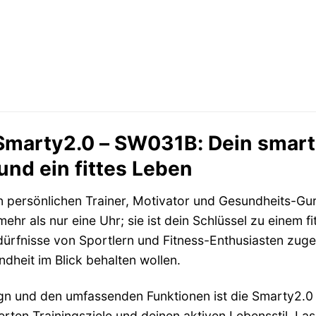
marty2.0 – SW031B: Dein smarte
nd ein fittes Leben
inen persönlichen Trainer, Motivator und Gesundheits-
hr als nur eine Uhr; sie ist dein Schlüssel zu einem 
Bedürfnisse von Sportlern und Fitness-Enthusiasten zug
dheit im Blick behalten wollen.
gn und den umfassenden Funktionen ist die Smarty2.0 
rten Trainingsziele und deinen aktiven Lebensstil. Lass