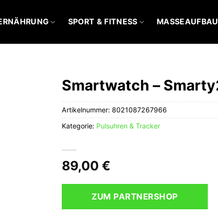
ERNÄHRUNG
SPORT & FITNESS
MASSEAUFBA
Smartwatch – Smarty
Artikelnummer:
8021087267966
Kategorie:
Pulsuhren & Tracker
89,00
€
ZUM PARTNERSHOP