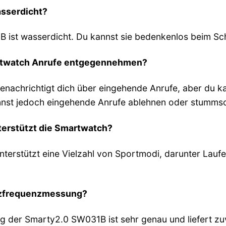
asserdicht?
B ist wasserdicht. Du kannst sie bedenkenlos beim 
artwatch Anrufe entgegennehmen?
achrichtigt dich über eingehende Anrufe, aber du ka
st jedoch eingehende Anrufe ablehnen oder stummsc
terstützt die Smartwatch?
erstützt eine Vielzahl von Sportmodi, darunter Lauf
erzfrequenzmessung?
der Smarty2.0 SW031B ist sehr genau und liefert zuver