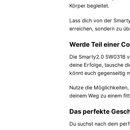
Körper begleitet.
Lass dich von der Smarty2
erreichen, sondern zu übe
Werde Teil einer C
Die Smarty2.0 SW031B ver
deine Erfolge, tausche d
könnt euch gegenseitig m
Nutze die Möglichkeiten,
deinem Weg zu einem fitt
Das perfekte Gesch
Du suchst nach dem perfe