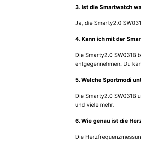
3. Ist die Smartwatch w
Ja, die Smarty2.0 SW031
4. Kann ich mit der Sm
Die Smarty2.0 SW031B ben
entgegennehmen. Du kann
5. Welche Sportmodi un
Die Smarty2.0 SW031B unt
und viele mehr.
6. Wie genau ist die H
Die Herzfrequenzmessung 