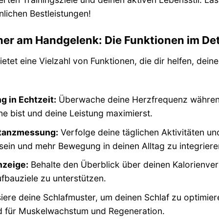
nlichen Bestleistungen!
ner am Handgelenk: Die Funktionen im Det
et eine Vielzahl von Funktionen, die dir helfen, deine
 in Echtzeit:
Überwache deine Herzfrequenz während d
e bist und deine Leistung maximierst.
stanzmessung:
Verfolge deine täglichen Aktivitäten und
 sein und mehr Bewegung in deinen Alltag zu integriere
nzeige:
Behalte den Überblick über deinen Kalorienve
fbauziele zu unterstützen.
iere deine Schlafmuster, um deinen Schlaf zu optimie
nd für Muskelwachstum und Regeneration.