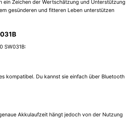
uch ein Zeichen der Wertschätzung und Unterstützung
inem gesünderen und fitteren Leben unterstützen
W031B
2.0 SW031B:
s kompatibel. Du kannst sie einfach über Bluetooth
genaue Akkulaufzeit hängt jedoch von der Nutzung