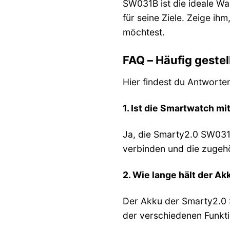
SW031B ist die ideale Wa
für seine Ziele. Zeige i
möchtest.
FAQ – Häufig gest
Hier findest du Antworte
1. Ist die Smartwatch 
Ja, die Smarty2.0 SW031B
verbinden und die zugeh
2. Wie lange hält der A
Der Akku der Smarty2.0 
der verschiedenen Funkt