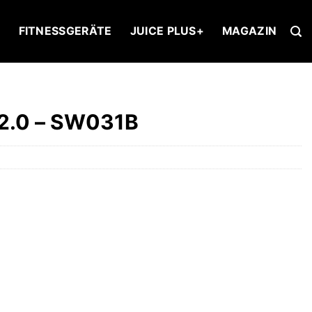
U
FITNESSGERÄTE
JUICE PLUS+
MAGAZIN
2.0 – SW031B